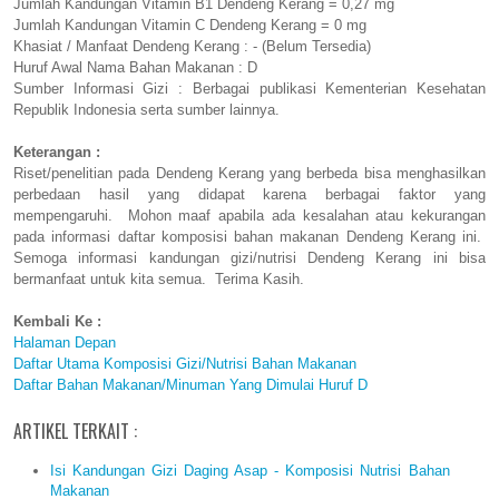
Jumlah Kandungan Vitamin B1 Dendeng Kerang = 0,27 mg
Jumlah Kandungan Vitamin C Dendeng Kerang = 0 mg
Khasiat / Manfaat Dendeng Kerang : - (Belum Tersedia)
Huruf Awal Nama Bahan Makanan : D
Sumber Informasi Gizi : Berbagai publikasi Kementerian Kesehatan
Republik Indonesia serta sumber lainnya.
Keterangan :
Riset/penelitian pada Dendeng Kerang yang berbeda bisa menghasilkan
perbedaan hasil yang didapat karena berbagai faktor yang
mempengaruhi. Mohon maaf apabila ada kesalahan atau kekurangan
pada informasi daftar komposisi bahan makanan Dendeng Kerang ini.
Semoga informasi kandungan gizi/nutrisi Dendeng Kerang ini bisa
bermanfaat untuk kita semua. Terima Kasih.
Kembali Ke :
Halaman Depan
Daftar Utama Komposisi Gizi/Nutrisi Bahan Makanan
Daftar Bahan Makanan/Minuman Yang Dimulai Huruf D
ARTIKEL TERKAIT :
Isi Kandungan Gizi Daging Asap - Komposisi Nutrisi Bahan
Makanan