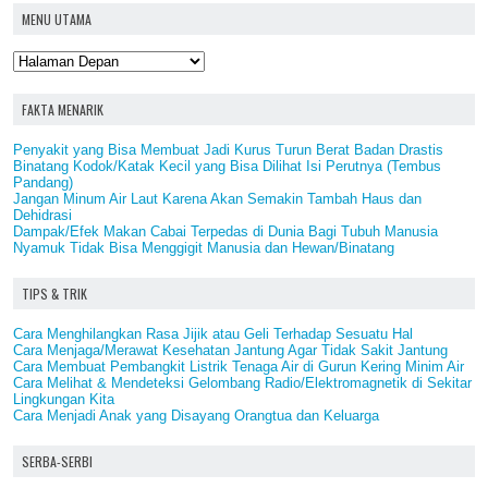
MENU UTAMA
FAKTA MENARIK
Penyakit yang Bisa Membuat Jadi Kurus Turun Berat Badan Drastis
Binatang Kodok/Katak Kecil yang Bisa Dilihat Isi Perutnya (Tembus
Pandang)
Jangan Minum Air Laut Karena Akan Semakin Tambah Haus dan
Dehidrasi
Dampak/Efek Makan Cabai Terpedas di Dunia Bagi Tubuh Manusia
Nyamuk Tidak Bisa Menggigit Manusia dan Hewan/Binatang
TIPS & TRIK
Cara Menghilangkan Rasa Jijik atau Geli Terhadap Sesuatu Hal
Cara Menjaga/Merawat Kesehatan Jantung Agar Tidak Sakit Jantung
Cara Membuat Pembangkit Listrik Tenaga Air di Gurun Kering Minim Air
Cara Melihat & Mendeteksi Gelombang Radio/Elektromagnetik di Sekitar
Lingkungan Kita
Cara Menjadi Anak yang Disayang Orangtua dan Keluarga
SERBA-SERBI