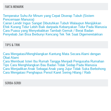
FAKTA MENARIK
Temperatur Suhu Air Minum yang Cepat Diserap Tubuh (Sistem
Pencernaan Manusia)
Cairan Lendir Ingus Sangat Dibutuhkan Tubuh Walaupun Menjijikkan
Efek Kurang Tidur Lebih Baik daripada Kebanyakan Tidur Pada Manusia
Cara Puasa yang Menyebabkan Tambah Gemuk / Berat Badan
Penyebab Jari Bisa Berbunyi Kencang Tek Tek Saat Digemeretakkan
TIPS & TRIK
Cara Mengatasi/Menghilangkan Kantung Mata Secara Alami dengan
Obat Alami
Cara Membuat Isteri Ibu Rumah Tangga Menjadi Pengusaha Rumahan
Tips Cara Menghilangkan Bau Badan Tidak Sedap Pada Manusia
Cara Menjadikan Anak Sebagai Anak yang Jujur Tidak Suka Berbohong
Cara Mengatasi Penghapus Pensil Karet Sering Hilang / Raib
SERBA-SERBI