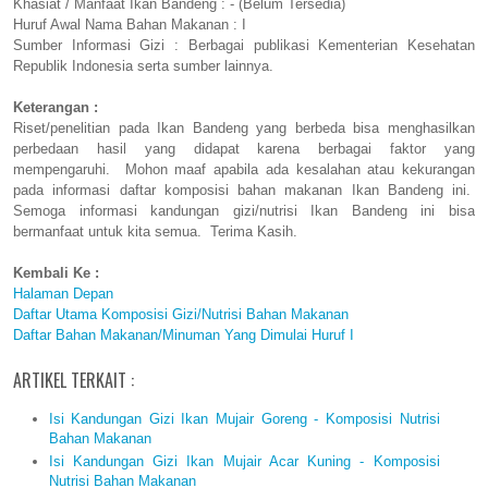
Khasiat / Manfaat Ikan Bandeng : - (Belum Tersedia)
Huruf Awal Nama Bahan Makanan : I
Sumber Informasi Gizi : Berbagai publikasi Kementerian Kesehatan
Republik Indonesia serta sumber lainnya.
Keterangan :
Riset/penelitian pada Ikan Bandeng yang berbeda bisa menghasilkan
perbedaan hasil yang didapat karena berbagai faktor yang
mempengaruhi. Mohon maaf apabila ada kesalahan atau kekurangan
pada informasi daftar komposisi bahan makanan Ikan Bandeng ini.
Semoga informasi kandungan gizi/nutrisi Ikan Bandeng ini bisa
bermanfaat untuk kita semua. Terima Kasih.
Kembali Ke :
Halaman Depan
Daftar Utama Komposisi Gizi/Nutrisi Bahan Makanan
Daftar Bahan Makanan/Minuman Yang Dimulai Huruf I
ARTIKEL TERKAIT :
Isi Kandungan Gizi Ikan Mujair Goreng - Komposisi Nutrisi
Bahan Makanan
Isi Kandungan Gizi Ikan Mujair Acar Kuning - Komposisi
Nutrisi Bahan Makanan