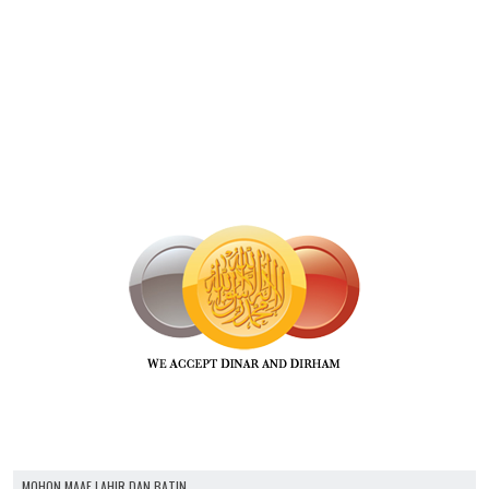
MOHON MAAF LAHIR DAN BATIN