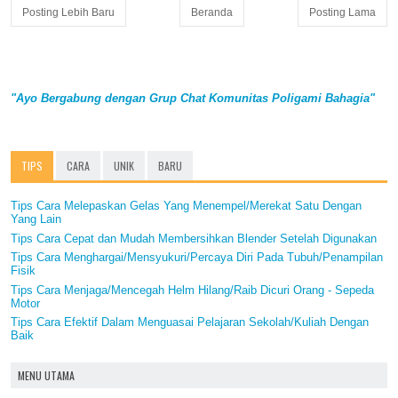
Posting Lebih Baru
Beranda
Posting Lama
"Ayo Bergabung dengan Grup Chat Komunitas Poligami Bahagia"
TIPS
CARA
UNIK
BARU
Tips Cara Melepaskan Gelas Yang Menempel/Merekat Satu Dengan
Yang Lain
Tips Cara Cepat dan Mudah Membersihkan Blender Setelah Digunakan
Tips Cara Menghargai/Mensyukuri/Percaya Diri Pada Tubuh/Penampilan
Fisik
Tips Cara Menjaga/Mencegah Helm Hilang/Raib Dicuri Orang - Sepeda
Motor
Tips Cara Efektif Dalam Menguasai Pelajaran Sekolah/Kuliah Dengan
Baik
MENU UTAMA