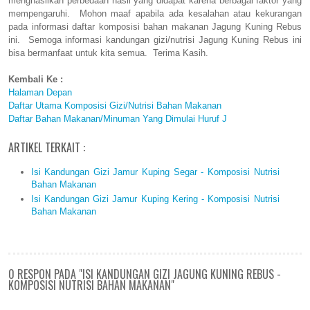
menghasilkan perbedaan hasil yang didapat karena berbagai faktor yang
mempengaruhi. Mohon maaf apabila ada kesalahan atau kekurangan
pada informasi daftar komposisi bahan makanan Jagung Kuning Rebus
ini. Semoga informasi kandungan gizi/nutrisi Jagung Kuning Rebus ini
bisa bermanfaat untuk kita semua. Terima Kasih.
Kembali Ke :
Halaman Depan
Daftar Utama Komposisi Gizi/Nutrisi Bahan Makanan
Daftar Bahan Makanan/Minuman Yang Dimulai Huruf J
ARTIKEL TERKAIT :
Isi Kandungan Gizi Jamur Kuping Segar - Komposisi Nutrisi
Bahan Makanan
Isi Kandungan Gizi Jamur Kuping Kering - Komposisi Nutrisi
Bahan Makanan
0 RESPON PADA "ISI KANDUNGAN GIZI JAGUNG KUNING REBUS -
KOMPOSISI NUTRISI BAHAN MAKANAN"