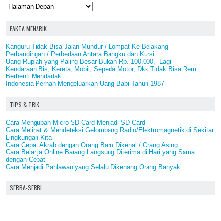
FAKTA MENARIK
Kanguru Tidak Bisa Jalan Mundur / Lompat Ke Belakang
Perbandingan / Perbedaan Antara Bangku dan Kursi
Uang Rupiah yang Paling Besar Bukan Rp. 100.000,- Lagi
Kendaraan Bis, Kereta, Mobil, Sepeda Motor, Dkk Tidak Bisa Rem
Berhenti Mendadak
Indonesia Pernah Mengeluarkan Uang Babi Tahun 1987
TIPS & TRIK
Cara Mengubah Micro SD Card Menjadi SD Card
Cara Melihat & Mendeteksi Gelombang Radio/Elektromagnetik di Sekitar
Lingkungan Kita
Cara Cepat Akrab dengan Orang Baru Dikenal / Orang Asing
Cara Belanja Online Barang Langsung Diterima di Hari yang Sama
dengan Cepat
Cara Menjadi Pahlawan yang Selalu Dikenang Orang Banyak
SERBA-SERBI