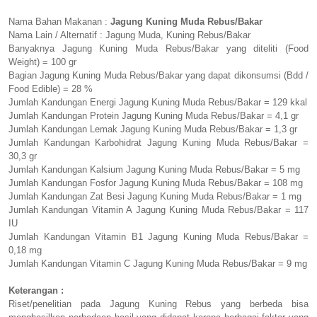
Nama Bahan Makanan :
Jagung Kuning Muda Rebus/Bakar
Nama Lain / Alternatif : Jagung Muda, Kuning Rebus/Bakar
Banyaknya Jagung Kuning Muda Rebus/Bakar yang diteliti (Food
Weight) = 100 gr
Bagian Jagung Kuning Muda Rebus/Bakar yang dapat dikonsumsi (Bdd /
Food Edible) = 28 %
Jumlah Kandungan Energi Jagung Kuning Muda Rebus/Bakar = 129 kkal
Jumlah Kandungan Protein Jagung Kuning Muda Rebus/Bakar = 4,1 gr
Jumlah Kandungan Lemak Jagung Kuning Muda Rebus/Bakar = 1,3 gr
Jumlah Kandungan Karbohidrat Jagung Kuning Muda Rebus/Bakar =
30,3 gr
Jumlah Kandungan Kalsium Jagung Kuning Muda Rebus/Bakar = 5 mg
Jumlah Kandungan Fosfor Jagung Kuning Muda Rebus/Bakar = 108 mg
Jumlah Kandungan Zat Besi Jagung Kuning Muda Rebus/Bakar = 1 mg
Jumlah Kandungan Vitamin A Jagung Kuning Muda Rebus/Bakar = 117
IU
Jumlah Kandungan Vitamin B1 Jagung Kuning Muda Rebus/Bakar =
0,18 mg
Jumlah Kandungan Vitamin C Jagung Kuning Muda Rebus/Bakar = 9 mg
Keterangan :
Riset/penelitian pada Jagung Kuning Rebus yang berbeda bisa