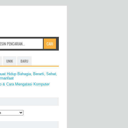
UNIK
BARU
at Hidup Bahagia, Berarti, Sehat,
rmanfaat
b & Cara Mengatasi Komputer