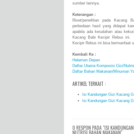
sumber lainnya.
Keterangan :
Riset/penelitian pada Kacang 
perbedaan hasil yang didapat k
apabila ada kesalahan atau keku
Kacang Babi Kecipir Rebus ini. 
Kecipir Rebus ini bisa bermanfaat 
Kembali Ke :
Halaman Depan
Daftar Utama Komposisi Gizi/Nutr
Daftar Bahan Makanan/Minuman Ya
ARTIKEL TERKAIT :
Isi Kandungan Gizi Kacang G
Isi Kandungan Gizi Kacang G
0 RESPON PADA "ISI KANDUNGAN 
NUTRISI BAHAN MAKANAN"