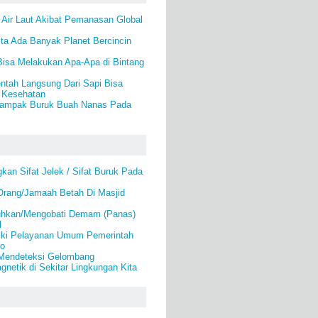
 Air Laut Akibat Pemanasan Global
ita Ada Banyak Planet Bercincin
Bisa Melakukan Apa-Apa di Bintang
tah Langsung Dari Sapi Bisa
 Kesehatan
 Dampak Buruk Buah Nanas Pada
kan Sifat Jelek / Sifat Buruk Pada
rang/Jamaah Betah Di Masjid
hkan/Mengobati Demam (Panas)
l
ki Pelayanan Umum Pemerintah
lo
 Mendeteksi Gelombang
gnetik di Sekitar Lingkungan Kita