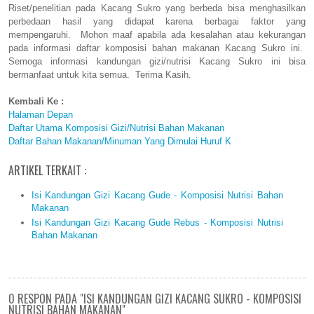
Riset/penelitian pada Kacang Sukro yang berbeda bisa menghasilkan
perbedaan hasil yang didapat karena berbagai faktor yang
mempengaruhi. Mohon maaf apabila ada kesalahan atau kekurangan
pada informasi daftar komposisi bahan makanan Kacang Sukro ini.
Semoga informasi kandungan gizi/nutrisi Kacang Sukro ini bisa
bermanfaat untuk kita semua. Terima Kasih.
Kembali Ke :
Halaman Depan
Daftar Utama Komposisi Gizi/Nutrisi Bahan Makanan
Daftar Bahan Makanan/Minuman Yang Dimulai Huruf K
ARTIKEL TERKAIT :
Isi Kandungan Gizi Kacang Gude - Komposisi Nutrisi Bahan
Makanan
Isi Kandungan Gizi Kacang Gude Rebus - Komposisi Nutrisi
Bahan Makanan
0 RESPON PADA "ISI KANDUNGAN GIZI KACANG SUKRO - KOMPOSISI
NUTRISI BAHAN MAKANAN"