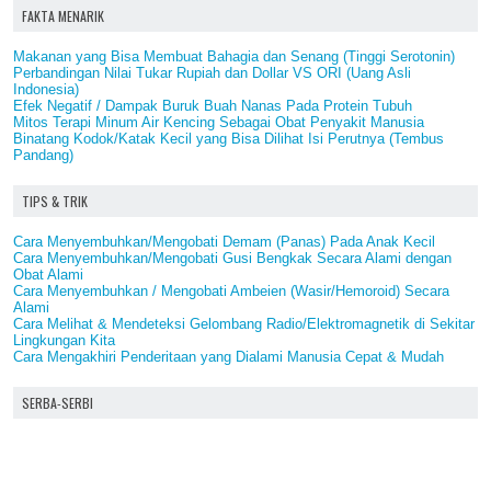
FAKTA MENARIK
Makanan yang Bisa Membuat Bahagia dan Senang (Tinggi Serotonin)
Perbandingan Nilai Tukar Rupiah dan Dollar VS ORI (Uang Asli
Indonesia)
Efek Negatif / Dampak Buruk Buah Nanas Pada Protein Tubuh
Mitos Terapi Minum Air Kencing Sebagai Obat Penyakit Manusia
Binatang Kodok/Katak Kecil yang Bisa Dilihat Isi Perutnya (Tembus
Pandang)
TIPS & TRIK
Cara Menyembuhkan/Mengobati Demam (Panas) Pada Anak Kecil
Cara Menyembuhkan/Mengobati Gusi Bengkak Secara Alami dengan
Obat Alami
Cara Menyembuhkan / Mengobati Ambeien (Wasir/Hemoroid) Secara
Alami
Cara Melihat & Mendeteksi Gelombang Radio/Elektromagnetik di Sekitar
Lingkungan Kita
Cara Mengakhiri Penderitaan yang Dialami Manusia Cepat & Mudah
SERBA-SERBI