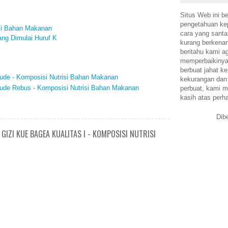
Situs Web ini be
pengetahuan k
isi Bahan Makanan
cara yang santa
ng Dimulai Huruf K
kurang berkena
beritahu kami a
memperbaikinya.
berbuat jahat ke
ude - Komposisi Nutrisi Bahan Makanan
kekurangan dan
ude Rebus - Komposisi Nutrisi Bahan Makanan
perbuat, kami m
kasih atas perh
Dib
GIZI KUE BAGEA KUALITAS I - KOMPOSISI NUTRISI