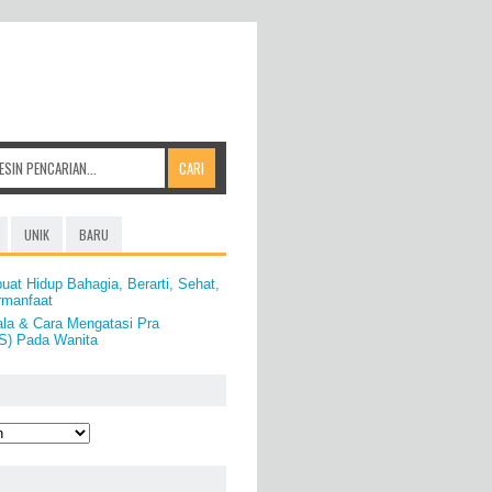
UNIK
BARU
at Hidup Bahagia, Berarti, Sehat,
rmanfaat
ala & Cara Mengatasi Pra
S) Pada Wanita