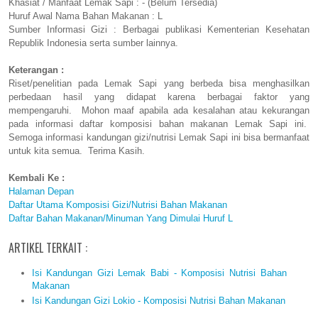
Khasiat / Manfaat Lemak Sapi : - (Belum Tersedia)
Huruf Awal Nama Bahan Makanan : L
Sumber Informasi Gizi : Berbagai publikasi Kementerian Kesehatan
Republik Indonesia serta sumber lainnya.
Keterangan :
Riset/penelitian pada Lemak Sapi yang berbeda bisa menghasilkan
perbedaan hasil yang didapat karena berbagai faktor yang
mempengaruhi. Mohon maaf apabila ada kesalahan atau kekurangan
pada informasi daftar komposisi bahan makanan Lemak Sapi ini.
Semoga informasi kandungan gizi/nutrisi Lemak Sapi ini bisa bermanfaat
untuk kita semua. Terima Kasih.
Kembali Ke :
Halaman Depan
Daftar Utama Komposisi Gizi/Nutrisi Bahan Makanan
Daftar Bahan Makanan/Minuman Yang Dimulai Huruf L
ARTIKEL TERKAIT :
Isi Kandungan Gizi Lemak Babi - Komposisi Nutrisi Bahan
Makanan
Isi Kandungan Gizi Lokio - Komposisi Nutrisi Bahan Makanan