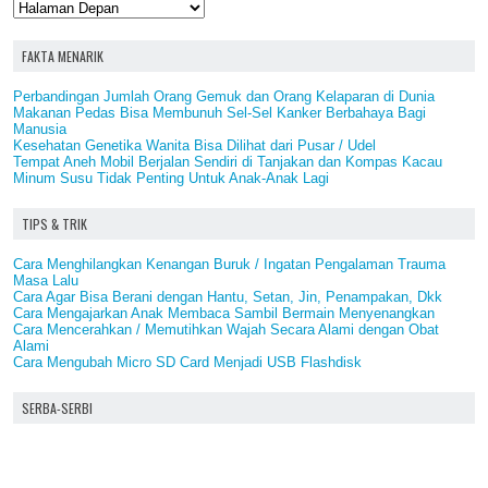
FAKTA MENARIK
Perbandingan Jumlah Orang Gemuk dan Orang Kelaparan di Dunia
Makanan Pedas Bisa Membunuh Sel-Sel Kanker Berbahaya Bagi
Manusia
Kesehatan Genetika Wanita Bisa Dilihat dari Pusar / Udel
Tempat Aneh Mobil Berjalan Sendiri di Tanjakan dan Kompas Kacau
Minum Susu Tidak Penting Untuk Anak-Anak Lagi
TIPS & TRIK
Cara Menghilangkan Kenangan Buruk / Ingatan Pengalaman Trauma
Masa Lalu
Cara Agar Bisa Berani dengan Hantu, Setan, Jin, Penampakan, Dkk
Cara Mengajarkan Anak Membaca Sambil Bermain Menyenangkan
Cara Mencerahkan / Memutihkan Wajah Secara Alami dengan Obat
Alami
Cara Mengubah Micro SD Card Menjadi USB Flashdisk
SERBA-SERBI