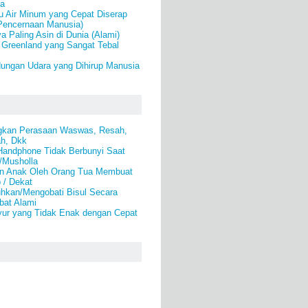
a
u Air Minum yang Cepat Diserap
Pencernaan Manusia)
a Paling Asin di Dunia (Alami)
 Greenland yang Sangat Tebal
ungan Udara yang Dihirup Manusia
gkan Perasaan Waswas, Resah,
ah, Dkk
andphone Tidak Berbunyi Saat
d/Musholla
n Anak Oleh Orang Tua Membuat
 / Dekat
kan/Mengobati Bisul Secara
bat Alami
ur yang Tidak Enak dengan Cepat