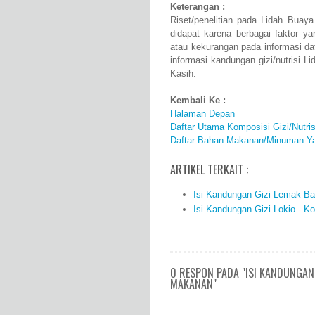
Keterangan :
Riset/penelitian pada Lidah Buay
didapat karena berbagai faktor 
atau kekurangan pada informasi d
informasi kandungan gizi/nutrisi 
Kasih.
Kembali Ke :
Halaman Depan
Daftar Utama Komposisi Gizi/Nutr
Daftar Bahan Makanan/Minuman Ya
ARTIKEL TERKAIT :
Isi Kandungan Gizi Lemak Ba
Isi Kandungan Gizi Lokio - K
0 RESPON PADA "ISI KANDUNGAN 
MAKANAN"