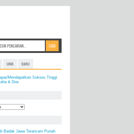
UNIK
BARU
apai/Mendapatkan Sukses Tinggi
saha & Doa
ab Badak Jawa Terancam Punah