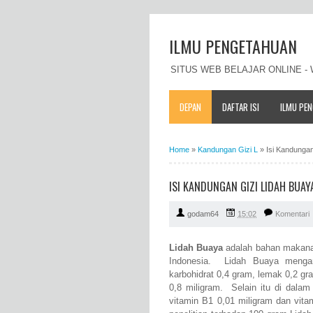
ILMU PENGETAHUAN
SITUS WEB BELAJAR ONLINE 
DEPAN
DAFTAR ISI
ILMU PE
Home
»
Kandungan Gizi L
»
Isi Kandunga
ISI KANDUNGAN GIZI LIDAH BUA
godam64
15:02
Komentari
Lidah Buaya
adalah bahan makana
Indonesia. Lidah Buaya mengand
karbohidrat 0,4 gram, lemak 0,2 gra
0,8 miligram. Selain itu di dala
vitamin B1 0,01 miligram dan vita