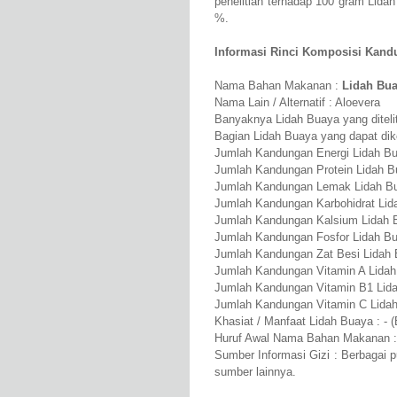
penelitian terhadap 100 gram Lid
%.
Informasi Rinci Komposisi Kandu
Nama Bahan Makanan :
Lidah Bu
Nama Lain / Alternatif : Aloevera
Banyaknya Lidah Buaya yang ditelit
Bagian Lidah Buaya yang dapat dik
Jumlah Kandungan Energi Lidah Bu
Jumlah Kandungan Protein Lidah B
Jumlah Kandungan Lemak Lidah Bu
Jumlah Kandungan Karbohidrat Lid
Jumlah Kandungan Kalsium Lidah 
Jumlah Kandungan Fosfor Lidah B
Jumlah Kandungan Zat Besi Lidah 
Jumlah Kandungan Vitamin A Lidah
Jumlah Kandungan Vitamin B1 Lid
Jumlah Kandungan Vitamin C Lida
Khasiat / Manfaat Lidah Buaya : - 
Huruf Awal Nama Bahan Makanan :
Sumber Informasi Gizi : Berbagai 
sumber lainnya.