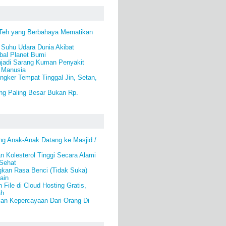
Teh yang Berbahaya Mematikan
 Suhu Udara Dunia Akibat
al Planet Bumi
jadi Sarang Kuman Penyakit
 Manusia
ngker Tempat Tinggal Jin, Setan,
ng Paling Besar Bukan Rp.
g Anak-Anak Datang ke Masjid /
 Kolesterol Tinggi Secara Alami
 Sehat
gkan Rasa Benci (Tidak Suka)
ain
File di Cloud Hosting Gratis,
ah
an Kepercayaan Dari Orang Di