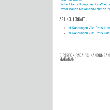
Daftar Utama Komposisi Gizi/Nutr
Daftar Bahan Makanan/Minuman Ya
ARTIKEL TERKAIT :
Isi Kandungan Gizi Petis Ika
Isi Kandungan Gizi Petis Ud
0 RESPON PADA "ISI KANDUNGAN 
MAKANAN"