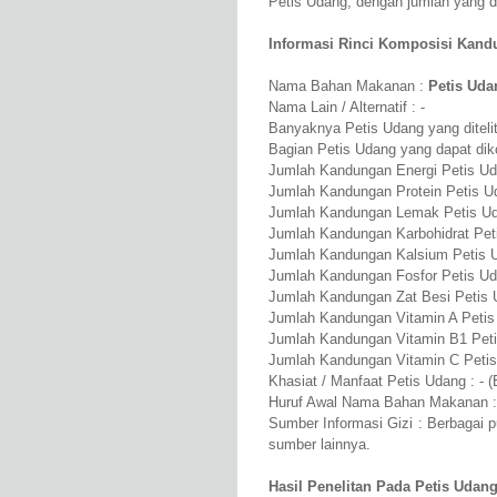
Petis Udang, dengan jumlah yang 
Informasi Rinci Komposisi Kandu
Nama Bahan Makanan :
Petis Uda
Nama Lain / Alternatif : -
Banyaknya Petis Udang yang ditelit
Bagian Petis Udang yang dapat dik
Jumlah Kandungan Energi Petis Ud
Jumlah Kandungan Protein Petis U
Jumlah Kandungan Lemak Petis Ud
Jumlah Kandungan Karbohidrat Pet
Jumlah Kandungan Kalsium Petis 
Jumlah Kandungan Fosfor Petis U
Jumlah Kandungan Zat Besi Petis
Jumlah Kandungan Vitamin A Petis
Jumlah Kandungan Vitamin B1 Pet
Jumlah Kandungan Vitamin C Peti
Khasiat / Manfaat Petis Udang : - 
Huruf Awal Nama Bahan Makanan :
Sumber Informasi Gizi : Berbagai 
sumber lainnya.
Hasil Penelitan Pada Petis Udang