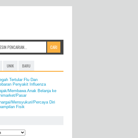
UNIK
BARU
gah Tertular Flu Dan
baran Penyakit Influenza
ajak/Membawa Anak Belanja ke
nimarket/Pasar
argai/Mensyukuri/Percaya Diri
ampilan Fisik