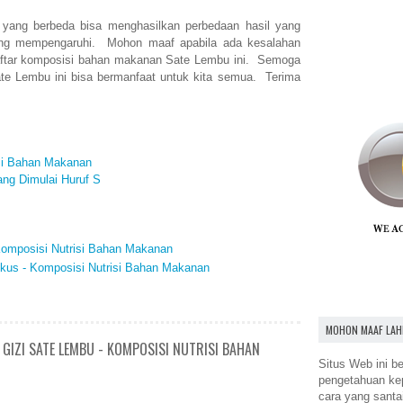
 yang berbeda bisa menghasilkan perbedaan hasil yang
yang mempengaruhi. Mohon maaf apabila ada kesalahan
aftar komposisi bahan makanan Sate Lembu ini. Semoga
Sate Lembu ini bisa bermanfaat untuk kita semua. Terima
isi Bahan Makanan
ng Dimulai Huruf S
Komposisi Nutrisi Bahan Makanan
kus - Komposisi Nutrisi Bahan Makanan
MOHON MAAF LAH
GIZI SATE LEMBU - KOMPOSISI NUTRISI BAHAN
Situs Web ini be
pengetahuan k
cara yang santa