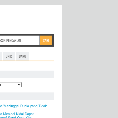
UNIK
BARU
ti/Meninggal Dunia yang Tidak
ra Menjadi Kidal Dapat
araf-Saraf Otak Kita