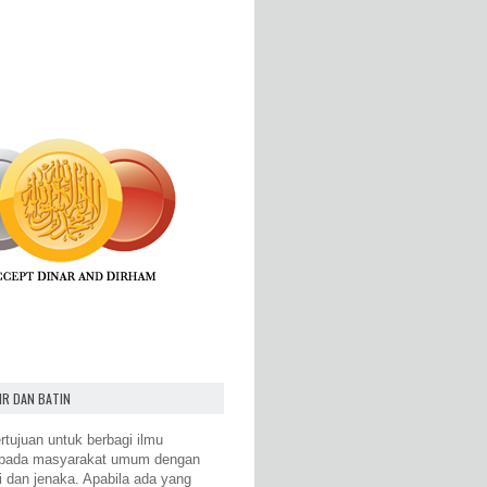
IR DAN BATIN
rtujuan untuk berbagi ilmu
epada masyarakat umum dengan
i dan jenaka. Apabila ada yang