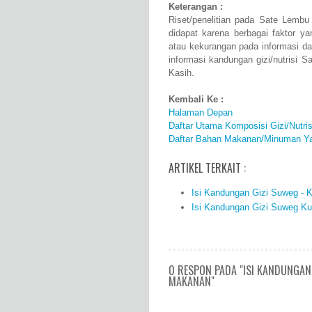
Keterangan :
Riset/penelitian pada Sate Lembu
didapat karena berbagai faktor 
atau kekurangan pada informasi d
informasi kandungan gizi/nutrisi 
Kasih.
Kembali Ke :
Halaman Depan
Daftar Utama Komposisi Gizi/Nutr
Daftar Bahan Makanan/Minuman Ya
ARTIKEL TERKAIT :
Isi Kandungan Gizi Suweg - 
Isi Kandungan Gizi Suweg Ku
0 RESPON PADA "ISI KANDUNGAN 
MAKANAN"