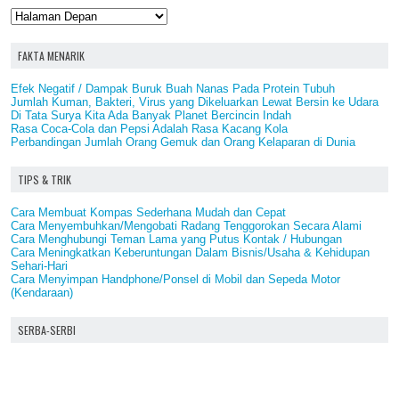
FAKTA MENARIK
Efek Negatif / Dampak Buruk Buah Nanas Pada Protein Tubuh
Jumlah Kuman, Bakteri, Virus yang Dikeluarkan Lewat Bersin ke Udara
Di Tata Surya Kita Ada Banyak Planet Bercincin Indah
Rasa Coca-Cola dan Pepsi Adalah Rasa Kacang Kola
Perbandingan Jumlah Orang Gemuk dan Orang Kelaparan di Dunia
TIPS & TRIK
Cara Membuat Kompas Sederhana Mudah dan Cepat
Cara Menyembuhkan/Mengobati Radang Tenggorokan Secara Alami
Cara Menghubungi Teman Lama yang Putus Kontak / Hubungan
Cara Meningkatkan Keberuntungan Dalam Bisnis/Usaha & Kehidupan
Sehari-Hari
Cara Menyimpan Handphone/Ponsel di Mobil dan Sepeda Motor
(Kendaraan)
SERBA-SERBI