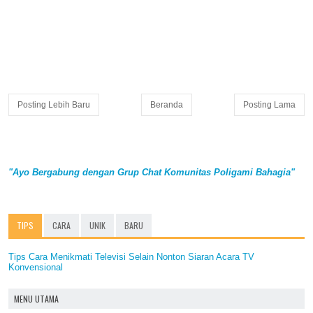
Posting Lebih Baru
Beranda
Posting Lama
"Ayo Bergabung dengan Grup Chat Komunitas Poligami Bahagia"
TIPS
CARA
UNIK
BARU
Tips Cara Menikmati Televisi Selain Nonton Siaran Acara TV
Konvensional
MENU UTAMA