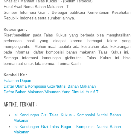
Khasiat / Manfaat Talas Kukus : - (Belum Tersedia)
Huruf Awal Nama Bahan Makanan : T
Sumber Informasi Gizi : Berbagai publikasi Kementerian Kesehatan
Republik Indonesia serta sumber lainnya.
Keterangan :
Riset/penelitian pada Talas Kukus yang berbeda bisa menghasilkan
perbedaan hasil yang didapat karena berbagai faktor yang
mempengaruhi. Mohon maaf apabila ada kesalahan atau kekurangan
pada informasi daftar komposisi bahan makanan Talas Kukus ini.
Semoga informasi kandungan gizi/nutrisi Talas Kukus ini bisa
bermanfaat untuk kita semua. Terima Kasih.
Kembali Ke :
Halaman Depan
Daftar Utama Komposisi Gizi/Nutrisi Bahan Makanan
Daftar Bahan Makanan/Minuman Yang Dimulai Huruf T
ARTIKEL TERKAIT :
Isi Kandungan Gizi Talas Kukus - Komposisi Nutrisi Bahan
Makanan
Isi Kandungan Gizi Talas Bogor - Komposisi Nutrisi Bahan
Makanan