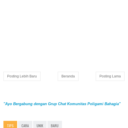
Posting Lebih Baru
Beranda
Posting Lama
"Ayo Bergabung dengan Grup Chat Komunitas Poligami Bahagia"
TIPS
CARA
UNIK
BARU