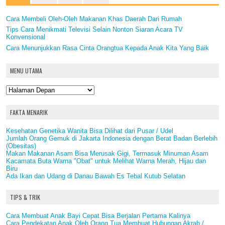
Cara Membeli Oleh-Oleh Makanan Khas Daerah Dari Rumah
Tips Cara Menikmati Televisi Selain Nonton Siaran Acara TV
Konvensional
Cara Menunjukkan Rasa Cinta Orangtua Kepada Anak Kita Yang Baik
MENU UTAMA
FAKTA MENARIK
Kesehatan Genetika Wanita Bisa Dilihat dari Pusar / Udel
Jumlah Orang Gemuk di Jakarta Indonesia dengan Berat Badan Berlebih
(Obesitas)
Makan Makanan Asam Bisa Merusak Gigi, Termasuk Minuman Asam
Kacamata Buta Warna "Obat" untuk Melihat Warna Merah, Hijau dan
Biru
Ada Ikan dan Udang di Danau Bawah Es Tebal Kutub Selatan
TIPS & TRIK
Cara Membuat Anak Bayi Cepat Bisa Berjalan Pertama Kalinya
Cara Pendekatan Anak Oleh Orang Tua Membuat Hubungan Akrab /