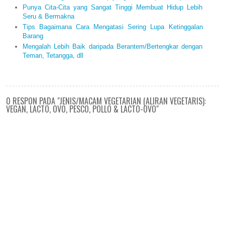
Punya Cita-Cita yang Sangat Tinggi Membuat Hidup Lebih
Seru & Bermakna
Tips Bagaimana Cara Mengatasi Sering Lupa Ketinggalan
Barang
Mengalah Lebih Baik daripada Berantem/Bertengkar dengan
Teman, Tetangga, dll
0 RESPON PADA "JENIS/MACAM VEGETARIAN (ALIRAN VEGETARIS):
VEGAN, LACTO, OVO, PESCO, POLLO & LACTO-OVO"