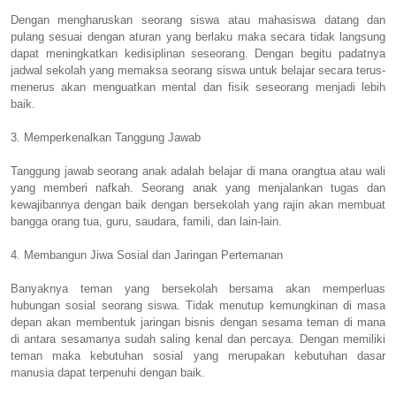
Dengan mengharuskan seorang siswa atau mahasiswa datang dan
pulang sesuai dengan aturan yang berlaku maka secara tidak langsung
dapat meningkatkan kedisiplinan seseorang. Dengan begitu padatnya
jadwal sekolah yang memaksa seorang siswa untuk belajar secara terus-
menerus akan menguatkan mental dan fisik seseorang menjadi lebih
baik.
3. Memperkenalkan Tanggung Jawab
Tanggung jawab seorang anak adalah belajar di mana orangtua atau wali
yang memberi nafkah. Seorang anak yang menjalankan tugas dan
kewajibannya dengan baik dengan bersekolah yang rajin akan membuat
bangga orang tua, guru, saudara, famili, dan lain-lain.
4. Membangun Jiwa Sosial dan Jaringan Pertemanan
Banyaknya teman yang bersekolah bersama akan memperluas
hubungan sosial seorang siswa. Tidak menutup kemungkinan di masa
depan akan membentuk jaringan bisnis dengan sesama teman di mana
di antara sesamanya sudah saling kenal dan percaya. Dengan memiliki
teman maka kebutuhan sosial yang merupakan kebutuhan dasar
manusia dapat terpenuhi dengan baik.