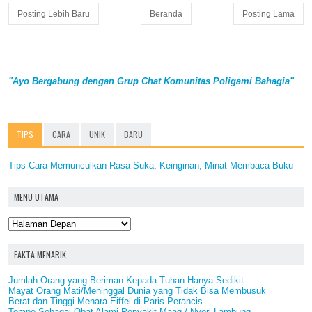
Posting Lebih Baru
Beranda
Posting Lama
"Ayo Bergabung dengan Grup Chat Komunitas Poligami Bahagia"
TIPS
CARA
UNIK
BARU
Tips Cara Memunculkan Rasa Suka, Keinginan, Minat Membaca Buku
MENU UTAMA
FAKTA MENARIK
Jumlah Orang yang Beriman Kepada Tuhan Hanya Sedikit
Mayat Orang Mati/Meninggal Dunia yang Tidak Bisa Membusuk
Berat dan Tinggi Menara Eiffel di Paris Perancis
Tempe Sebagai Obat Alami Penyakit Maag / Nyeri Lambung