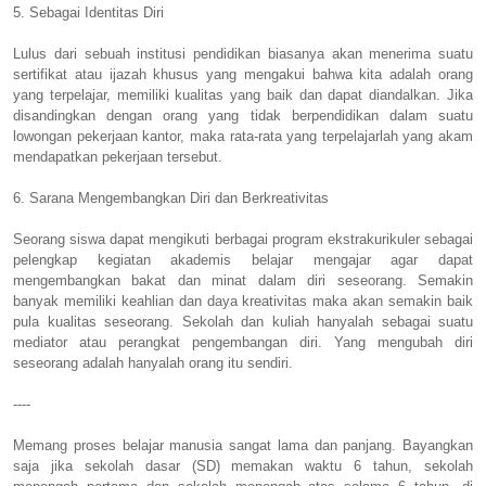
5. Sebagai Identitas Diri
Lulus dari sebuah institusi pendidikan biasanya akan menerima suatu
sertifikat atau ijazah khusus yang mengakui bahwa kita adalah orang
yang terpelajar, memiliki kualitas yang baik dan dapat diandalkan. Jika
disandingkan dengan orang yang tidak berpendidikan dalam suatu
lowongan pekerjaan kantor, maka rata-rata yang terpelajarlah yang akam
mendapatkan pekerjaan tersebut.
6. Sarana Mengembangkan Diri dan Berkreativitas
Seorang siswa dapat mengikuti berbagai program ekstrakurikuler sebagai
pelengkap kegiatan akademis belajar mengajar agar dapat
mengembangkan bakat dan minat dalam diri seseorang. Semakin
banyak memiliki keahlian dan daya kreativitas maka akan semakin baik
pula kualitas seseorang. Sekolah dan kuliah hanyalah sebagai suatu
mediator atau perangkat pengembangan diri. Yang mengubah diri
seseorang adalah hanyalah orang itu sendiri.
----
Memang proses belajar manusia sangat lama dan panjang. Bayangkan
saja jika sekolah dasar (SD) memakan waktu 6 tahun, sekolah