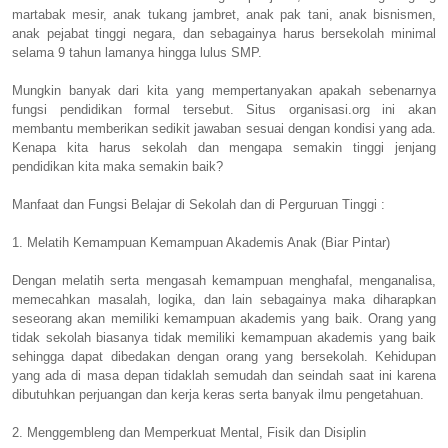
martabak mesir, anak tukang jambret, anak pak tani, anak bisnismen,
anak pejabat tinggi negara, dan sebagainya harus bersekolah minimal
selama 9 tahun lamanya hingga lulus SMP.
Mungkin banyak dari kita yang mempertanyakan apakah sebenarnya
fungsi pendidikan formal tersebut. Situs organisasi.org ini akan
membantu memberikan sedikit jawaban sesuai dengan kondisi yang ada.
Kenapa kita harus sekolah dan mengapa semakin tinggi jenjang
pendidikan kita maka semakin baik?
Manfaat dan Fungsi Belajar di Sekolah dan di Perguruan Tinggi :
1. Melatih Kemampuan Kemampuan Akademis Anak (Biar Pintar)
Dengan melatih serta mengasah kemampuan menghafal, menganalisa,
memecahkan masalah, logika, dan lain sebagainya maka diharapkan
seseorang akan memiliki kemampuan akademis yang baik. Orang yang
tidak sekolah biasanya tidak memiliki kemampuan akademis yang baik
sehingga dapat dibedakan dengan orang yang bersekolah. Kehidupan
yang ada di masa depan tidaklah semudah dan seindah saat ini karena
dibutuhkan perjuangan dan kerja keras serta banyak ilmu pengetahuan.
2. Menggembleng dan Memperkuat Mental, Fisik dan Disiplin