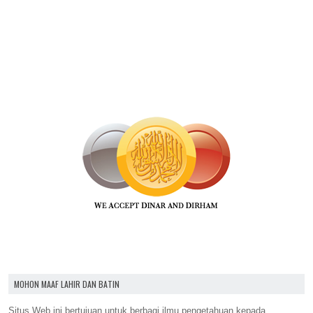
MOHON MAAF LAHIR DAN BATIN
Situs Web ini bertujuan untuk berbagi ilmu pengetahuan kepada