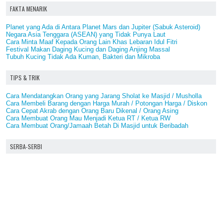
FAKTA MENARIK
Planet yang Ada di Antara Planet Mars dan Jupiter (Sabuk Asteroid)
Negara Asia Tenggara (ASEAN) yang Tidak Punya Laut
Cara Minta Maaf Kepada Orang Lain Khas Lebaran Idul Fitri
Festival Makan Daging Kucing dan Daging Anjing Massal
Tubuh Kucing Tidak Ada Kuman, Bakteri dan Mikroba
TIPS & TRIK
Cara Mendatangkan Orang yang Jarang Sholat ke Masjid / Musholla
Cara Membeli Barang dengan Harga Murah / Potongan Harga / Diskon
Cara Cepat Akrab dengan Orang Baru Dikenal / Orang Asing
Cara Membuat Orang Mau Menjadi Ketua RT / Ketua RW
Cara Membuat Orang/Jamaah Betah Di Masjid untuk Beribadah
SERBA-SERBI