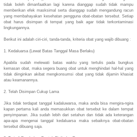
tidak boleh dimanfaatkan lagi karena dianggap sudah tidak mampu
memberikan efek masksimal serta dianggap sudah mengandung racun
yang membahayakan kesehatan pengguna obat-obatan tersebut. Setiap
obat harus disimpan di tempat yang baik agar tidak terkontaminasi
lingkungannya.
Berikut ini adalah ciri-ciri, tanda-tanda, kriteria obat yang wajib dibuang :
1. Kedaluarsa (Lewat Batas Tanggal Masa Berlaku)
Apabila sudah melewati batas waktu yang tertulis pada bungkus
kemasan obat, maka segera buang obat untuk menghindari hal-hal yang
tidak diinginkan akibat mengkonsumsi obat yang tidak dijamin khasiat
atau keamanannya.
2. Telah Disimpan Cukup Lama
Jika tidak terdapat tanggal kadaluwarsa, maka anda bisa mengira-ngira
kapan pertama kali anda memasukkan obat tersebut ke dalam tempat
penyimpanan. Jika sudah lebih dari setahun dan tidak ada keterangan
apa-apa mengenai tanggal kedaluarsa maka sebaiknya obat-obatan
tersebut dibuang saja.