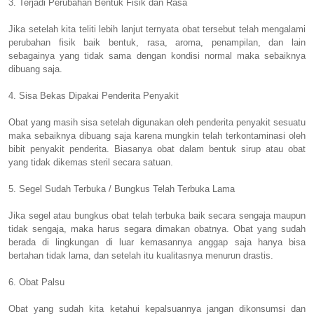
3. Terjadi Perubahan Bentuk Fisik dan Rasa
Jika setelah kita teliti lebih lanjut ternyata obat tersebut telah mengalami
perubahan fisik baik bentuk, rasa, aroma, penampilan, dan lain
sebagainya yang tidak sama dengan kondisi normal maka sebaiknya
dibuang saja.
4. Sisa Bekas Dipakai Penderita Penyakit
Obat yang masih sisa setelah digunakan oleh penderita penyakit sesuatu
maka sebaiknya dibuang saja karena mungkin telah terkontaminasi oleh
bibit penyakit penderita. Biasanya obat dalam bentuk sirup atau obat
yang tidak dikemas steril secara satuan.
5. Segel Sudah Terbuka / Bungkus Telah Terbuka Lama
Jika segel atau bungkus obat telah terbuka baik secara sengaja maupun
tidak sengaja, maka harus segara dimakan obatnya. Obat yang sudah
berada di lingkungan di luar kemasannya anggap saja hanya bisa
bertahan tidak lama, dan setelah itu kualitasnya menurun drastis.
6. Obat Palsu
Obat yang sudah kita ketahui kepalsuannya jangan dikonsumsi dan