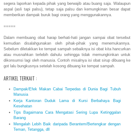
segera laporkan kepada pihak yang berwajib atau buang saja. Walaupun
aspal (asli tapi palsu), tetap saja palsu dan kemungkinan besar dapat
memberikan dampak buruk bagi orang yang menggunakannya.
=====
Dalam membuang obat harap berhati-hati jangan sampai obat tersebut
kemudian disalahgunakan oleh pihak-pihak yang menemukannya.
Sebelum diletakkan ke tempat sampah sebaiknya isi obat kita hancurkan
atau musnahkan terlebih dahulu sehingga tidak memungkinkan untuk
dikonsumsi lagi oleh manusia. Contoh misalnya isi obat sirup dibuang ke
got lalu bungkusnya setelah kosong dibuang ke tempat sampah.
ARTIKEL TERKAIT :
Dampak/Efek Makan Cabai Terpedas di Dunia Bagi Tubuh
Manusia
Kerja Kantoran Duduk Lama di Kursi Berbahaya Bagi
Kesehatan
Tips Bagaimana Cara Mengatasi Sering Lupa Ketinggalan
Barang
Mengalah Lebih Baik daripada Berantem/Bertengkar dengan
Teman, Tetangga, dll