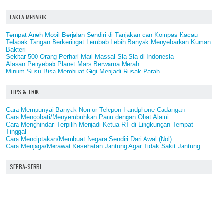
FAKTA MENARIK
Tempat Aneh Mobil Berjalan Sendiri di Tanjakan dan Kompas Kacau
Telapak Tangan Berkeringat Lembab Lebih Banyak Menyebarkan Kuman
Bakteri
Sekitar 500 Orang Perhari Mati Massal Sia-Sia di Indonesia
Alasan Penyebab Planet Mars Berwarna Merah
Minum Susu Bisa Membuat Gigi Menjadi Rusak Parah
TIPS & TRIK
Cara Mempunyai Banyak Nomor Telepon Handphone Cadangan
Cara Mengobati/Menyembuhkan Panu dengan Obat Alami
Cara Menghindari Terpilih Menjadi Ketua RT di Lingkungan Tempat
Tinggal
Cara Menciptakan/Membuat Negara Sendiri Dari Awal (Nol)
Cara Menjaga/Merawat Kesehatan Jantung Agar Tidak Sakit Jantung
SERBA-SERBI