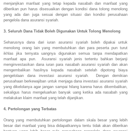
menjanjikan manfaat yang tetap kepada nasabah dan manfaat yang
diberikan pun harus disesuaikan dengan kondisi dana tolong menolong
yang ada dan juga sesuai dengan situasi dan kondisi perusahaan
pengelola dana asuransi syariah.
3. Seluruh Dana Tidak Boleh Digunakan Untuk Tolong Menolong
Seharusnya dana dari iuran asuransi syariah boleh dipakai untuk
menolong orang lain yang membutuhkan dan para peserta pun turut
ikhlas jika ternyata uangnya digunakan semua tanpa mendapatkan
manfaat apa pun. Asuransi syariah jenis tertentu bahkan berjanji
menginvestasikan dana iuran para nasabah asuransi syariah dan akan
mengembalikan hasilnya kepada nasabah setelah dipotong biaya
pengelolaan dana investasi asuransi syariah. Dengan demikian
perusahaan berkewajiban untuk menjaga dana investasi asuransi syariah
yang dikelolanya agar jangan sampai hilang karena harus dikembalikan,
sekaligus harus mengeluarkan banyak uang ketika ada nasabah yang
melakukan klaim manfaat yang telah dijanjikan.
4. Pertolongan yang Terbatas
Orang yang membutuhkan pertolongan dalam skala besar yang lebih
besar dari manfaat yang bisa didapatkannya tentu tidak akan diberikan