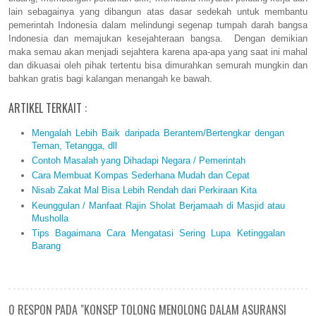
lain sebagainya yang dibangun atas dasar sedekah untuk membantu
pemerintah Indonesia dalam melindungi segenap tumpah darah bangsa
Indonesia dan memajukan kesejahteraan bangsa. Dengan demikian
maka semau akan menjadi sejahtera karena apa-apa yang saat ini mahal
dan dikuasai oleh pihak tertentu bisa dimurahkan semurah mungkin dan
bahkan gratis bagi kalangan menangah ke bawah.
ARTIKEL TERKAIT :
Mengalah Lebih Baik daripada Berantem/Bertengkar dengan
Teman, Tetangga, dll
Contoh Masalah yang Dihadapi Negara / Pemerintah
Cara Membuat Kompas Sederhana Mudah dan Cepat
Nisab Zakat Mal Bisa Lebih Rendah dari Perkiraan Kita
Keunggulan / Manfaat Rajin Sholat Berjamaah di Masjid atau
Musholla
Tips Bagaimana Cara Mengatasi Sering Lupa Ketinggalan
Barang
0 RESPON PADA "KONSEP TOLONG MENOLONG DALAM ASURANSI