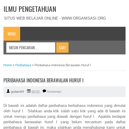
ILMU PENGETAHUAN
SITUS WEB BELAJAR ONLINE - WWW.ORGANISASI.ORG
MENU
Home
»
Peribahasa
»
Peribahasa Indonesia Berawalan Huruf I
PERIBAHASA INDONESIA BERAWALAN HURUF I
godam64
00:03
Komentari
Di bawah ini adalah daftar peribahasa berbahasa indonesia yang dimulai
oleh huruf I. Silahkan anda klik salah satu link yang ada di bawah ini
untuk menuju peribahasa yang diawali dengan huruf I. Apabila terdapat
peribahasa berawalan huruf I yang belum tercantum pada daftar
peribahasa di bawah ini, maka silahkan anda menghubungi kami untuk