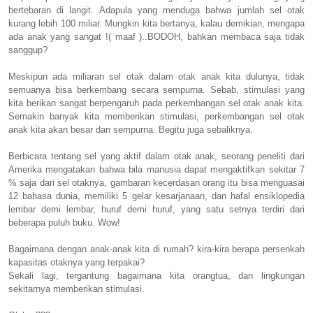
bertebaran di langit. Adapula yang menduga bahwa jumlah sel otak
kurang lebih 100 miliar. Mungkin kita bertanya, kalau demikian, mengapa
ada anak yang sangat !( maaf )..BODOH, bahkan membaca saja tidak
sanggup?
Meskipun ada miliaran sel otak dalam otak anak kita dulunya, tidak
semuanya bisa berkembang secara sempurna. Sebab, stimulasi yang
kita berikan sangat berpengaruh pada perkembangan sel otak anak kita.
Semakin banyak kita memberikan stimulasi, perkembangan sel otak
anak kita akan besar dan sempurna. Begitu juga sebaliknya.
Berbicara tentang sel yang aktif dalam otak anak, seorang peneliti dari
Amerika mengatakan bahwa bila manusia dapat mengaktifkan sekitar 7
% saja dari sel otaknya, gambaran kecerdasan orang itu bisa menguasai
12 bahasa dunia, memiliki 5 gelar kesarjanaan, dan hafal ensiklopedia
lembar demi lembar, huruf demi huruf, yang satu setnya terdiri dari
beberapa puluh buku. Wow!
Bagaimana dengan anak-anak kita di rumah? kira-kira berapa persenkah
kapasitas otaknya yang terpakai?
Sekali lagi, tergantung bagaimana kita orangtua, dan lingkungan
sekitarnya memberikan stimulasi.