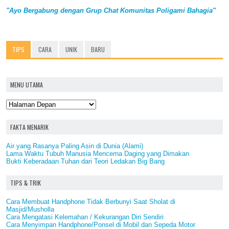
"Ayo Bergabung dengan Grup Chat Komunitas Poligami Bahagia"
TIPS
CARA
UNIK
BARU
MENU UTAMA
FAKTA MENARIK
Air yang Rasanya Paling Asin di Dunia (Alami)
Lama Waktu Tubuh Manusia Mencerna Daging yang Dimakan
Bukti Keberadaan Tuhan dari Teori Ledakan Big Bang
TIPS & TRIK
Cara Membuat Handphone Tidak Berbunyi Saat Sholat di
Masjid/Musholla
Cara Mengatasi Kelemahan / Kekurangan Diri Sendiri
Cara Menyimpan Handphone/Ponsel di Mobil dan Sepeda Motor