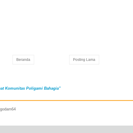
Beranda
Posting Lama
at Komunitas Poligami Bahagia"
7 godam64