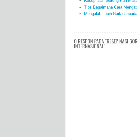
Resep Nasi Goreng Kari Masa
Tips Bagaimana Cara Mengata
Mengalah Lebih Baik daripad
0 RESPON PADA "RESEP NASI GO
INTERNASIONAL"