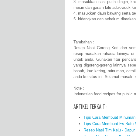
3. masukkan nasi putih dingin, ka
mecin dan garam lalu aduk-aduk ke
4. masukkan daun bawang serta taog
5. hidangkan dan sebelum dimakan b
-----
Tambahan :
Resep Nasi Goreng Kari dan semu
resep masakan rahasia lainnya di 
untuk anda. Gunakan fitur pencari
yang digoreng-goreng lainnya sepe
basah, kue kering, minuman, cemila
anda ke situs ini. Selamat masak,
Note :
Indonesian food recipes for public
ARTIKEL TERKAIT :
Tips Cara Membuat Minuman S
Tips Cara Membuat Es Batu /
Resep Nasi Tim Keju - Dapur