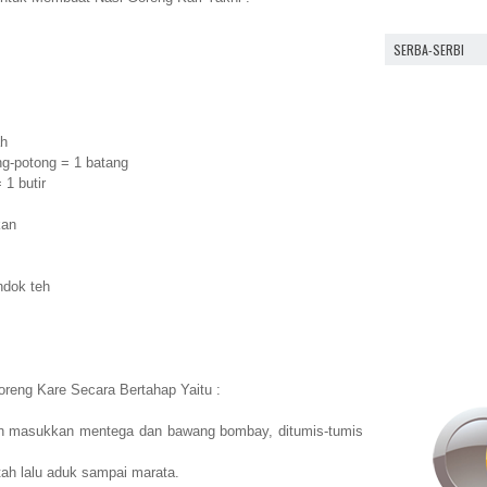
SERBA-SERBI
ah
g-potong = 1 batang
 1 butir
kan
ndok teh
eng Kare Secara Bertahap Yaitu :
an masukkan mentega dan bawang bombay, ditumis-tumis
ah lalu aduk sampai marata.