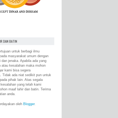
IR DAN BATIN
rtujuan untuk berbagi ilmu
epada masyarakat umum dengan
i dan jenaka. Apabila ada yang
n atau kesalahan maka mohon
gar kami bisa segera
 Tidak ada niat sedikit pun untuk
pada pihak lain. Atas segala
 kesalahan yang telah kami
ohon maaf lahir dan batin. Terima
atian anda.
erdayakan oleh
Blogger
.