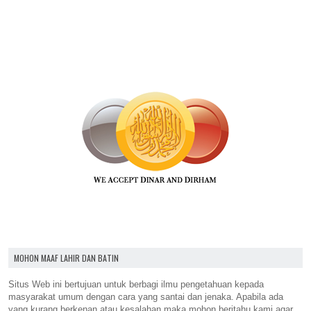
MOHON MAAF LAHIR DAN BATIN
Situs Web ini bertujuan untuk berbagi ilmu pengetahuan kepada
masyarakat umum dengan cara yang santai dan jenaka. Apabila ada
yang kurang berkenan atau kesalahan maka mohon beritahu kami agar