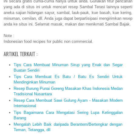
ini secara gratis cuma-cuma hanya untuk anda. Gunakan fitur pencarian
yang ada di situs ini untuk mencari resep Sambal Terasi lainnya seperti
aneka sajian hidangan sayur, sambal, lauk-pauk, kue basah, kue kering,
minuman, cemilan, dll. Anda juga dapat berpartisipasi mengirimkan resep
anda ke situs ini. Selamat masak, makan dan menikmati Sambal Bajak.
Note :
Indonesian food recipes for public non commercial.
ARTIKEL TERKAIT :
Tips Cara Membuat Minuman Sirup yang Enak dan Segar
Buatan Sendiri
Tips Cara Membuat Es Batu / Batu Es Sendiri Untuk
Mendinginkan Minuman
Resep Burung Punai Goreng Masakan Khas Indonesia Medan
Tradisional Nusantara
Resep Cara Membuat Sawi Gulung Ayam - Masakan Modern
Internasional
Tips Bagaimana Cara Mengatasi Sering Lupa Ketinggalan
Barang
Mengalah Lebih Baik daripada Berantem/Bertengkar dengan
Teman, Tetangga, dll