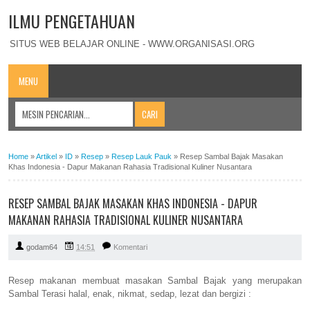
ILMU PENGETAHUAN
SITUS WEB BELAJAR ONLINE - WWW.ORGANISASI.ORG
MENU
Home
»
Artikel
»
ID
»
Resep
»
Resep Lauk Pauk
»
Resep Sambal Bajak Masakan
Khas Indonesia - Dapur Makanan Rahasia Tradisional Kuliner Nusantara
RESEP SAMBAL BAJAK MASAKAN KHAS INDONESIA - DAPUR
MAKANAN RAHASIA TRADISIONAL KULINER NUSANTARA
godam64
14:51
Komentari
Resep makanan membuat masakan Sambal Bajak yang merupakan
Sambal Terasi halal, enak, nikmat, sedap, lezat dan bergizi :