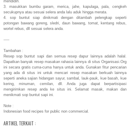
mendidih.
3. masukkan bumbu garam, merica, jahe, kapulaga, pala, cengkeh
secukupnya atau sesuai selera anda lalu aduk hingga merata.
4. sop buntut siap dinikmati dengan ditambah pelengkap seperti
potongan bawang goreng, sledri, daun bawang, tomat, kentang rebus,
wortel rebus, dll sesuai selera anda.
-----
Tambahan :
Resep sop buntut sapi dan semua resep dapur lainnya adalah halal.
Dapatkan banyak resep masakan rahasia lainnya di situs Organisasi.Org
ini secara gratis cuma-cuma hanya untuk anda. Gunakan fitur pencarian
yang ada di situs ini untuk mencari resep masakan berkuah lainnya
seperti aneka sajian hidangan sayur, sambal, lauk-pauk, kue basah, kue
kering, minuman, cemilan, dll. Anda juga dapat berpartisipasi
mengirimkan resep anda ke situs ini. Selamat masak, makan dan
menikmati sop buntut sapi ini.
Note :
Indonesian food recipes for public non commercial.
ARTIKEL TERKAIT :