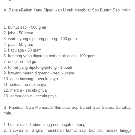
A. Bahan-Bahan Yang Diperlukan Untuk Membuat Sop Buntut Sapi Yakni
:
1. buntut sapi - 500 gram
2. jahe - 50 gram
3. wortel yang dipotong-potong - 100 gram
4. pala - 50 gram
5. kapulaga - 50 gram
6. kentang yang dipotong berbentuk dadu - 100 gram
7. cengkeh - 50 gram
8. tomat yang dipotong-potong - 1 buah
9. bawang merah digoreng - secukupnya
10. daun bawang - secukupnya
11. seledri - secukupnya
12. merica - secukupnya
13. garam dapur - secukupnya
B. Panduan Cara Memasak/Membuat Sop Buntut Sapi Secara Bertahap
Yaitu :
1. buntut sapi direbus hingga setengah matang.
2. siapkan air dingin, masukkan buntut sapi tadi lalu masak hingga