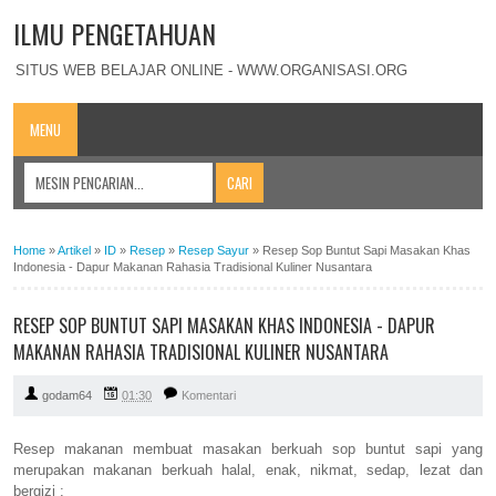
ILMU PENGETAHUAN
SITUS WEB BELAJAR ONLINE - WWW.ORGANISASI.ORG
MENU
Home
»
Artikel
»
ID
»
Resep
»
Resep Sayur
»
Resep Sop Buntut Sapi Masakan Khas
Indonesia - Dapur Makanan Rahasia Tradisional Kuliner Nusantara
RESEP SOP BUNTUT SAPI MASAKAN KHAS INDONESIA - DAPUR
MAKANAN RAHASIA TRADISIONAL KULINER NUSANTARA
godam64
01:30
Komentari
Resep makanan membuat masakan berkuah sop buntut sapi yang
merupakan makanan berkuah halal, enak, nikmat, sedap, lezat dan
bergizi :