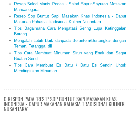
Resep Salad Manis Pedas - Salad Sayur-Sayuran Masakan
Mancanegara
Resep Sop Buntut Sapi Masakan Khas Indonesia - Dapur
Makanan Rahasia Tradisional Kuliner Nusantara
Tips Bagaimana Cara Mengatasi Sering Lupa Ketinggalan
Barang
Mengalah Lebih Baik daripada Berantem/Bertengkar dengan
Teman, Tetangga, dll
Tips Cara Membuat Minuman Sirup yang Enak dan Segar
Buatan Sendiri
Tips Cara Membuat Es Batu / Batu Es Sendiri Untuk
Mendinginkan Minuman
0 RESPON PADA "RESEP SOP BUNTUT SAPI MASAKAN KHAS
INDONESIA - DAPUR MAKANAN RAHASIA TRADISIONAL KULINER
NUSANTARA"