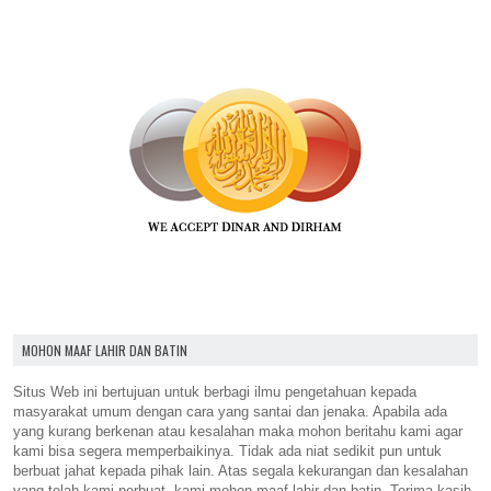
MOHON MAAF LAHIR DAN BATIN
Situs Web ini bertujuan untuk berbagi ilmu pengetahuan kepada
masyarakat umum dengan cara yang santai dan jenaka. Apabila ada
yang kurang berkenan atau kesalahan maka mohon beritahu kami agar
kami bisa segera memperbaikinya. Tidak ada niat sedikit pun untuk
berbuat jahat kepada pihak lain. Atas segala kekurangan dan kesalahan
yang telah kami perbuat, kami mohon maaf lahir dan batin. Terima kasih