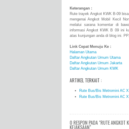
Keterangan :
Rute trayek Angkot KWK B-09 bisa 
mengenai Angkot Mobil Kecil N
melalui sarana komentar di baw
informasi Angkot KWK B 09 ini 
atas kunjungan anda di blog ini. PP
Link Cepat Menuju Ke :
Halaman Utama
Daftar Angkutan Umum Utama
Daftar Angkutan Umum Jakarta
Daftar Angkutan Umum KWK
ARTIKEL TERKAIT :
Rute Bus/Bis Metromini AC X
Rute Bus/Bis Metromini AC X
0 RESPON PADA "RUTE ANGKOT 
KEJAKSAAN"