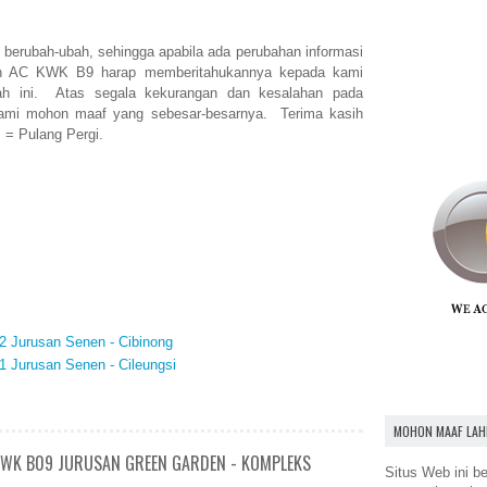
berubah-ubah, sehingga apabila ada perubahan informasi
on AC KWK B9 harap memberitahukannya kepada kami
ah ini. Atas segala kekurangan dan kesalahan pada
kami mohon maaf yang sebesar-besarnya. Terima kasih
. = Pulang Pergi.
2 Jurusan Senen - Cibinong
1 Jurusan Senen - Cileungsi
MOHON MAAF LAH
KWK B09 JURUSAN GREEN GARDEN - KOMPLEKS
Situs Web ini be