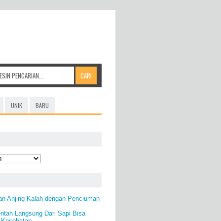
UNIK
BARU
an Anjing Kalah dengan Penciuman
tah Langsung Dari Sapi Bisa
 Kesehatan