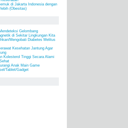
emuk di Jakarta Indonesia dengan
lebih (Obesitas)
 Mendeteksi Gelombang
gnetik di Sekitar Lingkungan Kita
kan/Mengobati Diabetes Melitus
erawat Kesehatan Jantung Agar
tung
 Kolesterol Tinggi Secara Alami
 Sehat
urangi Anak Main Game
el/Tablet/Gadget