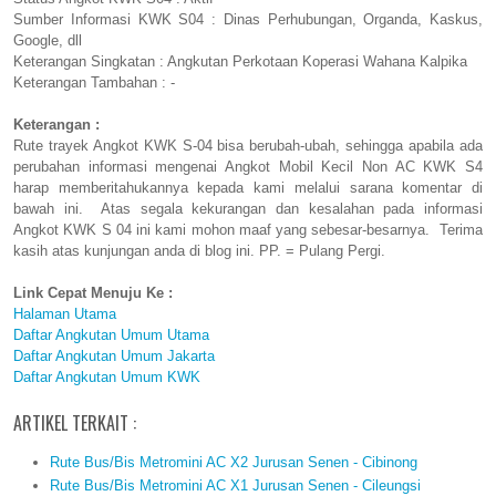
Sumber Informasi KWK S04 : Dinas Perhubungan, Organda, Kaskus,
Google, dll
Keterangan Singkatan : Angkutan Perkotaan Koperasi Wahana Kalpika
Keterangan Tambahan : -
Keterangan :
Rute trayek Angkot KWK S-04 bisa berubah-ubah, sehingga apabila ada
perubahan informasi mengenai Angkot Mobil Kecil Non AC KWK S4
harap memberitahukannya kepada kami melalui sarana komentar di
bawah ini. Atas segala kekurangan dan kesalahan pada informasi
Angkot KWK S 04 ini kami mohon maaf yang sebesar-besarnya. Terima
kasih atas kunjungan anda di blog ini. PP. = Pulang Pergi.
Link Cepat Menuju Ke :
Halaman Utama
Daftar Angkutan Umum Utama
Daftar Angkutan Umum Jakarta
Daftar Angkutan Umum KWK
ARTIKEL TERKAIT :
Rute Bus/Bis Metromini AC X2 Jurusan Senen - Cibinong
Rute Bus/Bis Metromini AC X1 Jurusan Senen - Cileungsi