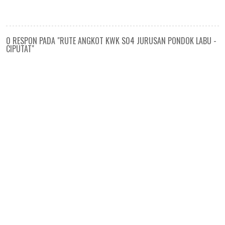
0 RESPON PADA "RUTE ANGKOT KWK S04 JURUSAN PONDOK LABU -
CIPUTAT"