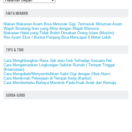
FAKTA MENARIK
Makan Makanan Asam Bisa Merusak Gigi, Termasuk Minuman Asam
Wajah Binatang Ikan yang Mirip dengan Wajah Manusia
Makanan Halal yang Tidak Boleh Dimakan Orang Islam (Muslim)
Ras Ayam Ekor / Buntut Panjang Bisa Mencapai 8 Meter Lebih
TIPS & TRIK
Cara Menghilangkan Rasa Jijik atau Geli Terhadap Sesuatu Hal
Cara Mengamankan Lingkungan Sekitar Rumah / Tempat Tinggal
(Keamanan)
Cara Mengobati/Menyembuhkan Sakit Gigi dengan Obat Alami
Cara Menikmati Pekerjaan di Tempat Kerja (Kantor)
Cara Memberitahu Bahaya Merokok Pada Anak-Anak dan Remaja
SERBA-SERBI