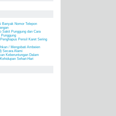
i Banyak Nomor Telepon
angan
b Sakit Punggung dan Cara
t Punggung
 Penghapus Pensil Karet Sering
hkan / Mengobati Ambeien
) Secara Alami
kan Keberuntungan Dalam
Kehidupan Sehari-Hari