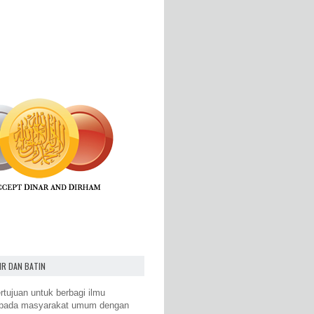
IR DAN BATIN
rtujuan untuk berbagi ilmu
epada masyarakat umum dengan