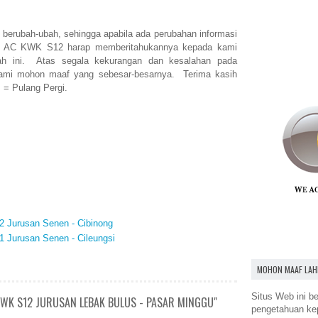
berubah-ubah, sehingga apabila ada perubahan informasi
on AC KWK S12 harap memberitahukannya kepada kami
ah ini. Atas segala kekurangan dan kesalahan pada
kami mohon maaf yang sebesar-besarnya. Terima kasih
. = Pulang Pergi.
2 Jurusan Senen - Cibinong
1 Jurusan Senen - Cileungsi
MOHON MAAF LAH
Situs Web ini be
WK S12 JURUSAN LEBAK BULUS - PASAR MINGGU"
pengetahuan k