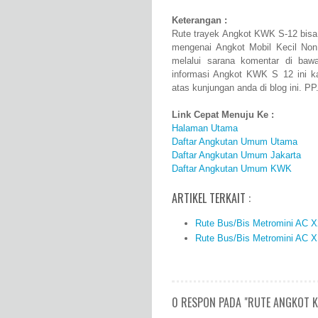
Keterangan :
Rute trayek Angkot KWK S-12 bisa 
mengenai Angkot Mobil Kecil N
melalui sarana komentar di baw
informasi Angkot KWK S 12 ini 
atas kunjungan anda di blog ini. PP
Link Cepat Menuju Ke :
Halaman Utama
Daftar Angkutan Umum Utama
Daftar Angkutan Umum Jakarta
Daftar Angkutan Umum KWK
ARTIKEL TERKAIT :
Rute Bus/Bis Metromini AC X
Rute Bus/Bis Metromini AC X
0 RESPON PADA "RUTE ANGKOT K