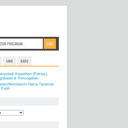
UNIK
BARU
enyebab Keputihan (Pektay),
ngobatan & Pencegahan
gatasi/Membasmi Hama Tanaman
 Putih