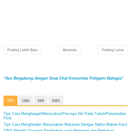
Posting Lebih Baru
Beranda
Posting Lama
"Ayo Bergabung dengan Grup Chat Komunitas Poligami Bahagia"
TIPS
CARA
UNIK
BARU
Tips Cara Menghargai/Mensyukuri/Percaya Diri Pada Tubuh/Penampilan
Fisik
Tips Cara Menghindari Menyisakan Makanan Dengan Nafsu Makan Kecil
TIPS Memilih Souvenir Pernikahan yang Menawan dan Berkesan