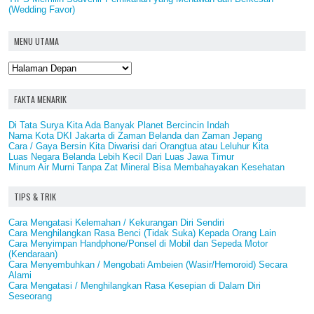
(Wedding Favor)
MENU UTAMA
FAKTA MENARIK
Di Tata Surya Kita Ada Banyak Planet Bercincin Indah
Nama Kota DKI Jakarta di Zaman Belanda dan Zaman Jepang
Cara / Gaya Bersin Kita Diwarisi dari Orangtua atau Leluhur Kita
Luas Negara Belanda Lebih Kecil Dari Luas Jawa Timur
Minum Air Murni Tanpa Zat Mineral Bisa Membahayakan Kesehatan
TIPS & TRIK
Cara Mengatasi Kelemahan / Kekurangan Diri Sendiri
Cara Menghilangkan Rasa Benci (Tidak Suka) Kepada Orang Lain
Cara Menyimpan Handphone/Ponsel di Mobil dan Sepeda Motor
(Kendaraan)
Cara Menyembuhkan / Mengobati Ambeien (Wasir/Hemoroid) Secara
Alami
Cara Mengatasi / Menghilangkan Rasa Kesepian di Dalam Diri
Seseorang