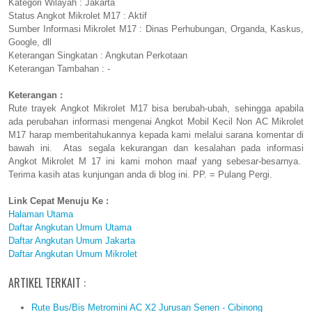
Kategori Wilayah : Jakarta
Status Angkot Mikrolet M17 : Aktif
Sumber Informasi Mikrolet M17 : Dinas Perhubungan, Organda, Kaskus,
Google, dll
Keterangan Singkatan : Angkutan Perkotaan
Keterangan Tambahan : -
Keterangan :
Rute trayek Angkot Mikrolet M17 bisa berubah-ubah, sehingga apabila
ada perubahan informasi mengenai Angkot Mobil Kecil Non AC Mikrolet
M17 harap memberitahukannya kepada kami melalui sarana komentar di
bawah ini. Atas segala kekurangan dan kesalahan pada informasi
Angkot Mikrolet M 17 ini kami mohon maaf yang sebesar-besarnya.
Terima kasih atas kunjungan anda di blog ini. PP. = Pulang Pergi.
Link Cepat Menuju Ke :
Halaman Utama
Daftar Angkutan Umum Utama
Daftar Angkutan Umum Jakarta
Daftar Angkutan Umum Mikrolet
ARTIKEL TERKAIT :
Rute Bus/Bis Metromini AC X2 Jurusan Senen - Cibinong