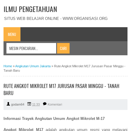
ILMU PENGETAHUAN
SITUS WEB BELAJAR ONLINE - WWW.ORGANISASI.ORG
MENU
Home
»
Angkutan Umum Jakarta
»
Rute Angkot Mikrolet M17 Jurusan Pasar Minggu -
Tanah Baru
RUTE ANGKOT MIKROLET M17 JURUSAN PASAR MINGGU - TANAH
BARU
godam64
11:33
Komentari
Informasi Trayek Angkutan Umum Angkot Mikrolet M-17
Angkot Mikrolet M17
adalah angkutan umum resmi yang melayani