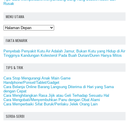
Rusak
MENU UTAMA
FAKTA MENARIK
Penyebab Penyakit Kutu Air Adalah Jamur, Bukan Kutu yang Hidup di Air
Tingginya Kandungan Kolesterol Pada Buah Durian/Duren Hanya Mitos
TIPS & TRIK
Cara Stop Mengurangi Anak Main Game
Handphone/Ponsel/Tablet/Gadget
Cara Belanja Online Barang Langsung Diterima di Hari yang Sama
dengan Cepat
Cara Menghilangkan Rasa Jijik atau Geli Terhadap Sesuatu Hal
Cara Mengobati/Menyembuhkan Panu dengan Obat Alami
Cara Memperbaiki Sifat Buruk/Perilaku Jelek Orang Lain
SERBA-SERBI