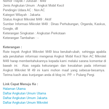
Nomor Trayek / Jurusan : M49
Jenis Angkutan Umum : Angkot Mobil Kecil
Pendingin Udara AC : Non AC
Kategori Wilayah : Jakarta
Status Angkot Mikrolet M49 : Aktif
Sumber Informasi Mikrolet M49 : Dinas Perhubungan, Organda, Kaskus,
Google, dll
Keterangan Singkatan : Angkutan Perkotaan
Keterangan Tambahan : -
Keterangan :
Rute trayek Angkot Mikrolet M49 bisa berubah-ubah, sehingga apabila
ada perubahan informasi mengenai Angkot Mobil Kecil Non AC Mikrolet
M49 harap memberitahukannya kepada kami melalui sarana komentar di
bawah ini. Atas segala kekurangan dan kesalahan pada informasi
Angkot Mikrolet M 49 ini kami mohon maaf yang sebesar-besarnya.
Terima kasih atas kunjungan anda di blog ini. PP. = Pulang Pergi.
Link Cepat Menuju Ke :
Halaman Utama
Daftar Angkutan Umum Utama
Daftar Angkutan Umum Jakarta
Daftar Angkutan Umum Mikrolet