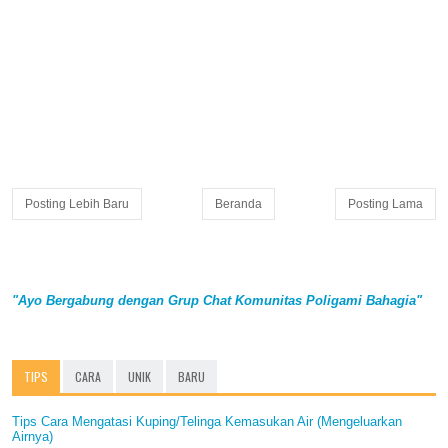
Posting Lebih Baru
Beranda
Posting Lama
"Ayo Bergabung dengan Grup Chat Komunitas Poligami Bahagia"
TIPS
CARA
UNIK
BARU
Tips Cara Mengatasi Kuping/Telinga Kemasukan Air (Mengeluarkan
Airnya)