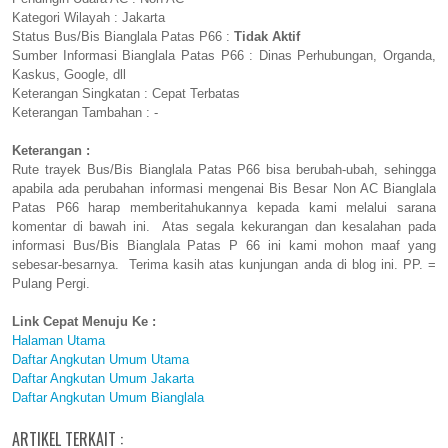
Kategori Wilayah : Jakarta
Status Bus/Bis Bianglala Patas P66 :
Tidak Aktif
Sumber Informasi Bianglala Patas P66 : Dinas Perhubungan, Organda,
Kaskus, Google, dll
Keterangan Singkatan : Cepat Terbatas
Keterangan Tambahan : -
Keterangan :
Rute trayek Bus/Bis Bianglala Patas P66 bisa berubah-ubah, sehingga
apabila ada perubahan informasi mengenai Bis Besar Non AC Bianglala
Patas P66 harap memberitahukannya kepada kami melalui sarana
komentar di bawah ini. Atas segala kekurangan dan kesalahan pada
informasi Bus/Bis Bianglala Patas P 66 ini kami mohon maaf yang
sebesar-besarnya. Terima kasih atas kunjungan anda di blog ini. PP. =
Pulang Pergi.
Link Cepat Menuju Ke :
Halaman Utama
Daftar Angkutan Umum Utama
Daftar Angkutan Umum Jakarta
Daftar Angkutan Umum Bianglala
ARTIKEL TERKAIT :