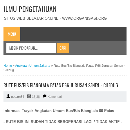
ILMU PENGETAHUAN
SITUS WEB BELAJAR ONLINE - WWW.ORGANISASI.ORG
MENU
Home
»
Angkutan Umum Jakarta
»
Rute Bus/Bis Bianglala Patas P66 Jurusan Senen -
Ciledug
RUTE BUS/BIS BIANGLALA PATAS P66 JURUSAN SENEN - CILEDUG
godam64
16:38
Komentari
Informasi Trayek Angkutan Umum Bus/Bis Bianglala 66 Patas
- RUTE BIS INI SUDAH TIDAK BEROPERASI LAGI / TIDAK AKTIF -