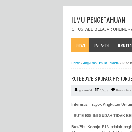
ILMU PENGETAHUAN
SITUS WEB BELAJAR ONLINE 
DEPAN
DAFTAR ISI
ILMU PE
Home
»
Angkutan Umum Jakarta
»
Rute B
RUTE BUS/BIS KOPAJA P13 JURU
godam64
15:57
Komentari
Informasi Trayek Angkutan Umum
- RUTE BIS INI SUDAH TIDAK BE
Bus/Bis Kopaja P13
adalah angk