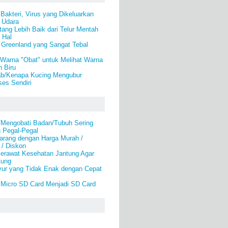
akteri, Virus yang Dikeluarkan
 Udara
ang Lebih Baik dari Telur Mentah
 Hal
 Greenland yang Sangat Tebal
Warna "Obat" untuk Melihat Warna
n Biru
b/Kenapa Kucing Mengubur
es Sendiri
/Mengobati Badan/Tubuh Sering
u Pegal-Pegal
arang dengan Harga Murah /
 / Diskon
erawat Kesehatan Jantung Agar
tung
ur yang Tidak Enak dengan Cepat
Micro SD Card Menjadi SD Card