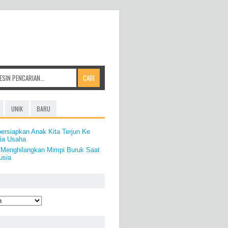
UNIK
BARU
ersiapkan Anak Kita Terjun Ke
nia Usaha
/Menghilangkan Mimpi Buruk Saat
usia