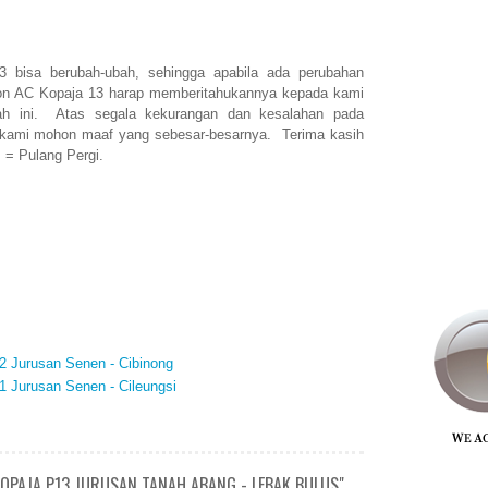
3 bisa berubah-ubah, sehingga apabila ada perubahan
on AC Kopaja 13 harap memberitahukannya kepada kami
ah ini. Atas segala kekurangan dan kesalahan pada
i kami mohon maaf yang sebesar-besarnya. Terima kasih
. = Pulang Pergi.
2 Jurusan Senen - Cibinong
1 Jurusan Senen - Cileungsi
KOPAJA P13 JURUSAN TANAH ABANG - LEBAK BULUS"