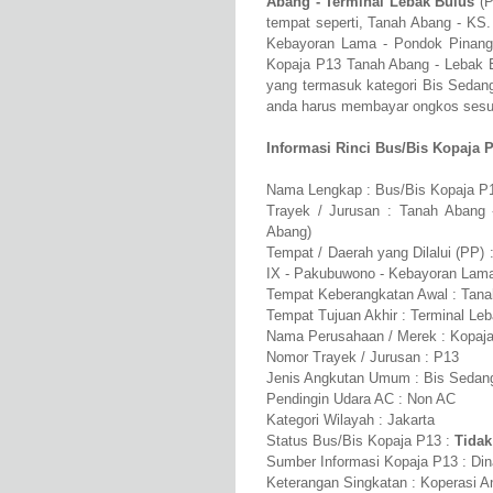
Abang - Terminal Lebak Bulus
(P
tempat seperti, Tanah Abang - KS.
Kebayoran Lama - Pondok Pinang 
Kopaja P13 Tanah Abang - Lebak 
yang termasuk kategori Bis Seda
anda harus membayar ongkos sesuai
Informasi Rinci Bus/Bis Kopaja 
Nama Lengkap : Bus/Bis Kopaja P
Trayek / Jurusan : Tanah Abang 
Abang)
Tempat / Daerah yang Dilalui (PP) 
IX - Pakubuwono - Kebayoran Lama 
Tempat Keberangkatan Awal : Tana
Tempat Tujuan Akhir : Terminal Le
Nama Perusahaan / Merek : Kopaj
Nomor Trayek / Jurusan : P13
Jenis Angkutan Umum : Bis Sedan
Pendingin Udara AC : Non AC
Kategori Wilayah : Jakarta
Status Bus/Bis Kopaja P13 :
Tidak
Sumber Informasi Kopaja P13 : Din
Keterangan Singkatan : Koperasi A