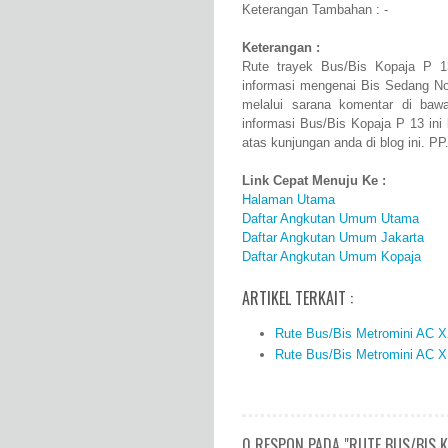
Keterangan Tambahan : -
Keterangan :
Rute trayek Bus/Bis Kopaja P 1
informasi mengenai Bis Sedang N
melalui sarana komentar di baw
informasi Bus/Bis Kopaja P 13 in
atas kunjungan anda di blog ini. PP
Link Cepat Menuju Ke :
Halaman Utama
Daftar Angkutan Umum Utama
Daftar Angkutan Umum Jakarta
Daftar Angkutan Umum Kopaja
ARTIKEL TERKAIT :
Rute Bus/Bis Metromini AC X
Rute Bus/Bis Metromini AC X
0 RESPON PADA "RUTE BUS/BIS 