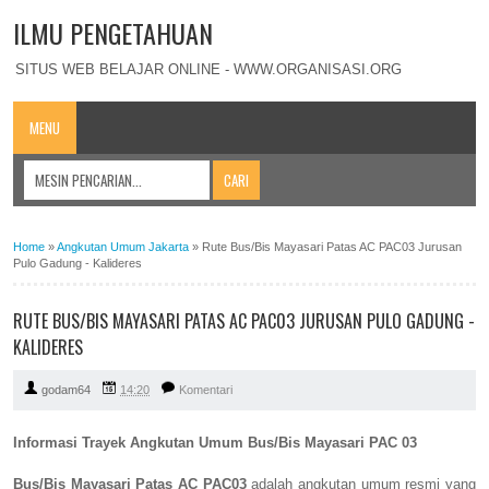
ILMU PENGETAHUAN
SITUS WEB BELAJAR ONLINE - WWW.ORGANISASI.ORG
MENU
Home
»
Angkutan Umum Jakarta
»
Rute Bus/Bis Mayasari Patas AC PAC03 Jurusan
Pulo Gadung - Kalideres
RUTE BUS/BIS MAYASARI PATAS AC PAC03 JURUSAN PULO GADUNG -
KALIDERES
godam64
14:20
Komentari
Informasi Trayek Angkutan Umum Bus/Bis Mayasari PAC 03
Bus/Bis Mayasari Patas AC PAC03
adalah angkutan umum resmi yang