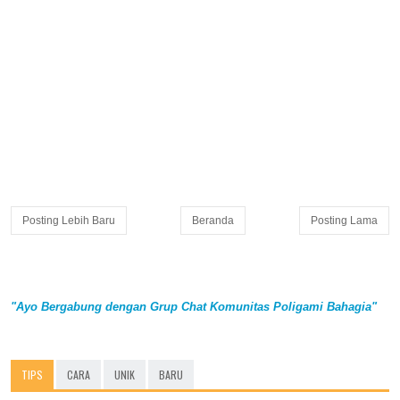
Posting Lebih Baru
Beranda
Posting Lama
"Ayo Bergabung dengan Grup Chat Komunitas Poligami Bahagia"
TIPS
CARA
UNIK
BARU