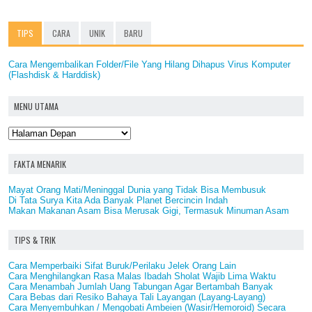
TIPS
CARA
UNIK
BARU
Cara Mengembalikan Folder/File Yang Hilang Dihapus Virus Komputer
(Flashdisk & Harddisk)
MENU UTAMA
FAKTA MENARIK
Mayat Orang Mati/Meninggal Dunia yang Tidak Bisa Membusuk
Di Tata Surya Kita Ada Banyak Planet Bercincin Indah
Makan Makanan Asam Bisa Merusak Gigi, Termasuk Minuman Asam
TIPS & TRIK
Cara Memperbaiki Sifat Buruk/Perilaku Jelek Orang Lain
Cara Menghilangkan Rasa Malas Ibadah Sholat Wajib Lima Waktu
Cara Menambah Jumlah Uang Tabungan Agar Bertambah Banyak
Cara Bebas dari Resiko Bahaya Tali Layangan (Layang-Layang)
Cara Menyembuhkan / Mengobati Ambeien (Wasir/Hemoroid) Secara