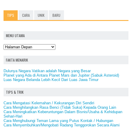
TIPS
CARA
UNIK
BARU
MENU UTAMA
FAKTA MENARIK
Dulunya Negara Vatikan adalah Negara yang Besar
Planet yang Ada di Antara Planet Mars dan Jupiter (Sabuk Asteroid)
Luas Negara Belanda Lebih Kecil Dari Luas Jawa Timur
TIPS & TRIK
Cara Mengatasi Kelemahan / Kekurangan Diri Sendiri
Cara Menghilangkan Rasa Benci (Tidak Suka) Kepada Orang Lain
Cara Meningkatkan Keberuntungan Dalam Bisnis/Usaha & Kehidupan
Sehari-Hari
Cara Menghubungi Teman Lama yang Putus Kontak / Hubungan
Cara Menyembuhkan/Mengobati Radang Tenggorokan Secara Alami