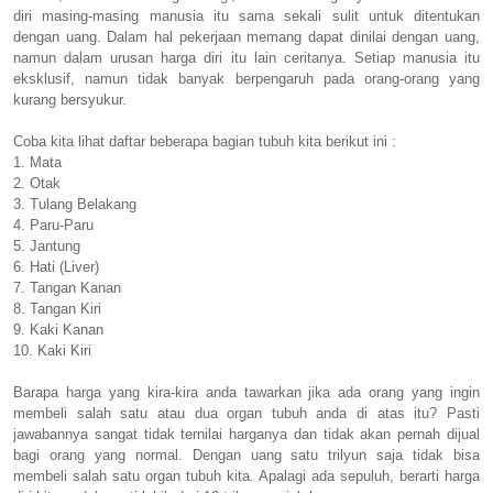
diri masing-masing manusia itu sama sekali sulit untuk ditentukan
dengan uang. Dalam hal pekerjaan memang dapat dinilai dengan uang,
namun dalam urusan harga diri itu lain ceritanya. Setiap manusia itu
eksklusif, namun tidak banyak berpengaruh pada orang-orang yang
kurang bersyukur.
Coba kita lihat daftar beberapa bagian tubuh kita berikut ini :
1. Mata
2. Otak
3. Tulang Belakang
4. Paru-Paru
5. Jantung
6. Hati (Liver)
7. Tangan Kanan
8. Tangan Kiri
9. Kaki Kanan
10. Kaki Kiri
Barapa harga yang kira-kira anda tawarkan jika ada orang yang ingin
membeli salah satu atau dua organ tubuh anda di atas itu? Pasti
jawabannya sangat tidak ternilai harganya dan tidak akan pernah dijual
bagi orang yang normal. Dengan uang satu trilyun saja tidak bisa
membeli salah satu organ tubuh kita. Apalagi ada sepuluh, berarti harga