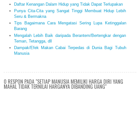
Daftar Kenangan Dalam Hidup yang Tidak Dapat Terlupakan
Punya Cita-Cita yang Sangat Tinggi Membuat Hidup Lebih
Seru & Bermakna
Tips Bagaimana Cara Mengatasi Sering Lupa Ketinggalan
Barang
Mengalah Lebih Baik daripada Berantem/Bertengkar dengan
Teman, Tetangga, dll
Dampak/Efek Makan Cabai Terpedas di Dunia Bagi Tubuh
Manusia
0 RESPON PADA "SETIAP MANUSIA MEMILIKI HARGA DIRI YANG
MAHAL TIDAK TERNILAI HARGANYA DIBANDING UANG"