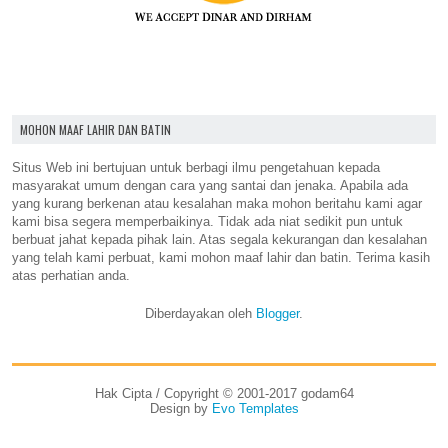
MOHON MAAF LAHIR DAN BATIN
Situs Web ini bertujuan untuk berbagi ilmu pengetahuan kepada
masyarakat umum dengan cara yang santai dan jenaka. Apabila ada
yang kurang berkenan atau kesalahan maka mohon beritahu kami agar
kami bisa segera memperbaikinya. Tidak ada niat sedikit pun untuk
berbuat jahat kepada pihak lain. Atas segala kekurangan dan kesalahan
yang telah kami perbuat, kami mohon maaf lahir dan batin. Terima kasih
atas perhatian anda.
Diberdayakan oleh
Blogger
.
Hak Cipta / Copyright © 2001-2017 godam64
Design by
Evo Templates