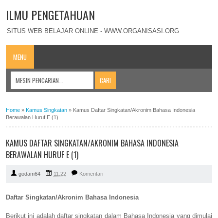
ILMU PENGETAHUAN
SITUS WEB BELAJAR ONLINE - WWW.ORGANISASI.ORG
MENU
Home
»
Kamus Singkatan
»
Kamus Daftar Singkatan/Akronim Bahasa Indonesia
Berawalan Huruf E (1)
KAMUS DAFTAR SINGKATAN/AKRONIM BAHASA INDONESIA
BERAWALAN HURUF E (1)
godam64
11:22
Komentari
Daftar Singkatan/Akronim Bahasa Indonesia
Berikut ini adalah daftar singkatan dalam Bahasa Indonesia yang dimulai