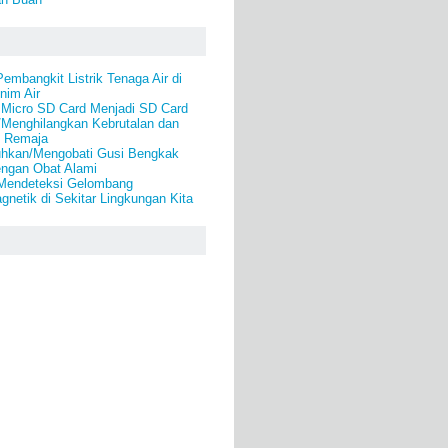
mbangkit Listrik Tenaga Air di
nim Air
Micro SD Card Menjadi SD Card
/Menghilangkan Kebrutalan dan
k Remaja
hkan/Mengobati Gusi Bengkak
engan Obat Alami
 Mendeteksi Gelombang
gnetik di Sekitar Lingkungan Kita