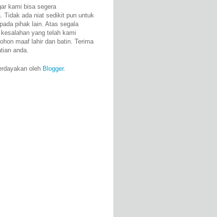
gar kami bisa segera
 Tidak ada niat sedikit pun untuk
pada pihak lain. Atas segala
 kesalahan yang telah kami
ohon maaf lahir dan batin. Terima
atian anda.
erdayakan oleh
Blogger
.