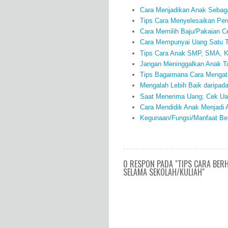
Cara Menjadikan Anak Sebaga
Tips Cara Menyelesaikan Per
Cara Memilih Baju/Pakaian 
Cara Mempunyai Uang Satu Tr
Tips Cara Anak SMP, SMA, K
Jangan Meninggalkan Anak 
Tips Bagaimana Cara Mengata
Mengalah Lebih Baik daripad
Saat Menerima Uang; Cek Uan
Cara Mendidik Anak Menjadi A
Kegunaan/Fungsi/Manfaat Bel
0 RESPON PADA "TIPS CARA BER
SELAMA SEKOLAH/KULIAH"