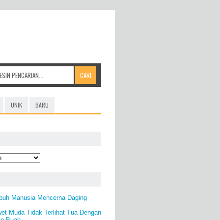
UNIK
BARU
buh Manusia Mencerna Daging
et Muda Tidak Terlihat Tua Dengan
an Buah