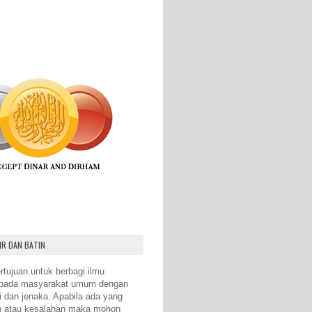
IR DAN BATIN
rtujuan untuk berbagi ilmu
epada masyarakat umum dengan
i dan jenaka. Apabila ada yang
n atau kesalahan maka mohon