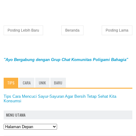
Posting Lebih Baru
Beranda
Posting Lama
"Ayo Bergabung dengan Grup Chat Komunitas Poligami Bahagia"
TIPS
CARA
UNIK
BARU
Tips Cara Mencuci Sayur-Sayuran Agar Bersih Tetap Sehat Kita
Konsumsi
MENU UTAMA