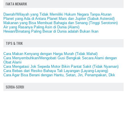
FAKTA MENARIK
Daerah/Wilayah yang Tidak Memiliki Hukum Negara Tanpa Aturan
Planet yang Ada di Antara Planet Mars dan Jupiter (Sabuk Asteroid)
Makanan yang Bisa Membuat Bahagia dan Senang (Tinggi Serotonin)
Air yang Rasanya Paling Asin di Dunia (Alami)
Hewan/Binatang Paling Besar di Dunia adalah Bukan Ikan
TIPS & TRIK
Cara Makan Kenyang dengan Harga Murah (Tidak Mahal)
Cara Menyembuhkan/Mengobati Gusi Bengkak Secara Alami dengan
Obat Alami
Cara Mengatasi Jok Sepeda Motor Bikin Pantat Sakit (Tidak Nyaman)
Cara Bebas dari Resiko Bahaya Tali Layangan (Layang-Layang)
Cara Agar Bisa Berani dengan Hantu, Setan, Jin, Penampakan, Dkk
SERBA-SERBI