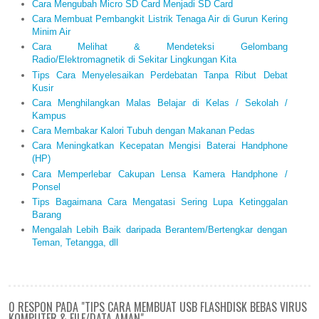
Cara Mengubah Micro SD Card Menjadi SD Card
Cara Membuat Pembangkit Listrik Tenaga Air di Gurun Kering
Minim Air
Cara Melihat & Mendeteksi Gelombang
Radio/Elektromagnetik di Sekitar Lingkungan Kita
Tips Cara Menyelesaikan Perdebatan Tanpa Ribut Debat
Kusir
Cara Menghilangkan Malas Belajar di Kelas / Sekolah /
Kampus
Cara Membakar Kalori Tubuh dengan Makanan Pedas
Cara Meningkatkan Kecepatan Mengisi Baterai Handphone
(HP)
Cara Memperlebar Cakupan Lensa Kamera Handphone /
Ponsel
Tips Bagaimana Cara Mengatasi Sering Lupa Ketinggalan
Barang
Mengalah Lebih Baik daripada Berantem/Bertengkar dengan
Teman, Tetangga, dll
0 RESPON PADA "TIPS CARA MEMBUAT USB FLASHDISK BEBAS VIRUS
KOMPUTER & FILE/DATA AMAN"