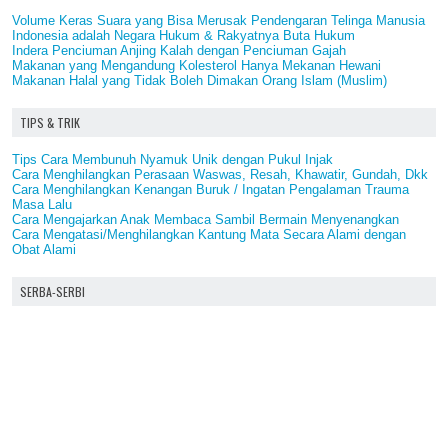
Volume Keras Suara yang Bisa Merusak Pendengaran Telinga Manusia
Indonesia adalah Negara Hukum & Rakyatnya Buta Hukum
Indera Penciuman Anjing Kalah dengan Penciuman Gajah
Makanan yang Mengandung Kolesterol Hanya Mekanan Hewani
Makanan Halal yang Tidak Boleh Dimakan Orang Islam (Muslim)
TIPS & TRIK
Tips Cara Membunuh Nyamuk Unik dengan Pukul Injak
Cara Menghilangkan Perasaan Waswas, Resah, Khawatir, Gundah, Dkk
Cara Menghilangkan Kenangan Buruk / Ingatan Pengalaman Trauma
Masa Lalu
Cara Mengajarkan Anak Membaca Sambil Bermain Menyenangkan
Cara Mengatasi/Menghilangkan Kantung Mata Secara Alami dengan
Obat Alami
SERBA-SERBI