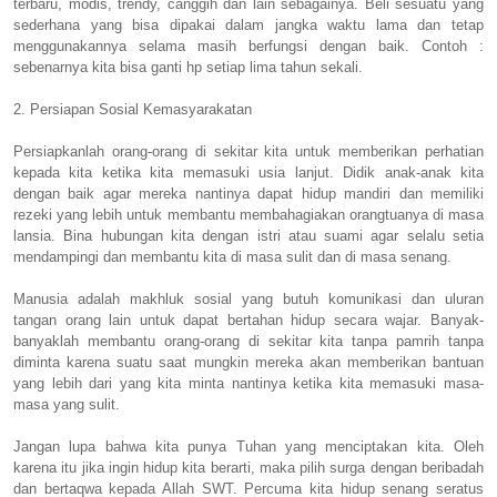
terbaru, modis, trendy, canggih dan lain sebagainya. Beli sesuatu yang
sederhana yang bisa dipakai dalam jangka waktu lama dan tetap
menggunakannya selama masih berfungsi dengan baik. Contoh :
sebenarnya kita bisa ganti hp setiap lima tahun sekali.
2. Persiapan Sosial Kemasyarakatan
Persiapkanlah orang-orang di sekitar kita untuk memberikan perhatian
kepada kita ketika kita memasuki usia lanjut. Didik anak-anak kita
dengan baik agar mereka nantinya dapat hidup mandiri dan memiliki
rezeki yang lebih untuk membantu membahagiakan orangtuanya di masa
lansia. Bina hubungan kita dengan istri atau suami agar selalu setia
mendampingi dan membantu kita di masa sulit dan di masa senang.
Manusia adalah makhluk sosial yang butuh komunikasi dan uluran
tangan orang lain untuk dapat bertahan hidup secara wajar. Banyak-
banyaklah membantu orang-orang di sekitar kita tanpa pamrih tanpa
diminta karena suatu saat mungkin mereka akan memberikan bantuan
yang lebih dari yang kita minta nantinya ketika kita memasuki masa-
masa yang sulit.
Jangan lupa bahwa kita punya Tuhan yang menciptakan kita. Oleh
karena itu jika ingin hidup kita berarti, maka pilih surga dengan beribadah
dan bertaqwa kepada Allah SWT. Percuma kita hidup senang seratus