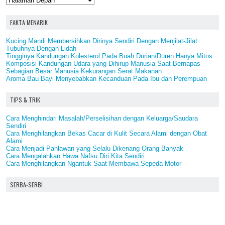
FAKTA MENARIK
Kucing Mandi Membersihkan Dirinya Sendiri Dengan Menjilat-Jilat
Tubuhnya Dengan Lidah
Tingginya Kandungan Kolesterol Pada Buah Durian/Duren Hanya Mitos
Komposisi Kandungan Udara yang Dihirup Manusia Saat Bernapas
Sebagian Besar Manusia Kekurangan Serat Makanan
Aroma Bau Bayi Menyebabkan Kecanduan Pada Ibu dan Perempuan
TIPS & TRIK
Cara Menghindari Masalah/Perselisihan dengan Keluarga/Saudara
Sendiri
Cara Menghilangkan Bekas Cacar di Kulit Secara Alami dengan Obat
Alami
Cara Menjadi Pahlawan yang Selalu Dikenang Orang Banyak
Cara Mengalahkan Hawa Nafsu Diri Kita Sendiri
Cara Menghilangkan Ngantuk Saat Membawa Sepeda Motor
SERBA-SERBI