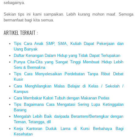
sebagainya.
Sekian tips ini kami sampaikan. Lebih kurang mohon maaf. Semoga
bermanfaat bagi kita semua.
ARTIKEL TERKAIT :
Tips Cara Anak SMP, SMA, Kuliah Dapat Pekerjaan dan
Uang Banyak
Daftar Kenangan Dalam Hidup yang Tidak Dapat Terlupakan
Punya Cita-Cita yang Sangat Tinggi Membuat Hidup Lebih
Seru & Bermakna
Tips Cara Menyelesaikan Perdebatan Tanpa Ribut Debat
Kusir
Cara Menghilangkan Malas Belajar di Kelas / Sekolah /
Kampus
Cara Membakar Kalori Tubuh dengan Makanan Pedas
Tips Bagaimana Cara Mengatasi Sering Lupa Ketinggalan
Barang
Mengalah Lebih Baik daripada Berantem/Bertengkar dengan
Teman, Tetangga, dll
Kerja Kantoran Duduk Lama di Kursi Berbahaya Bagi
Kesehatan