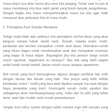
masa lanjut usia alias lansia jika umur kita panjang. Sehat saat ini pun di
masa mendatang kita bisa sakit parah yang butuh banyak pengorbanan.
Dengan begitu kita harus memperhitungkan masa tua kita agar tidak
menyesal atas perbuatan kita di masa muda.
1. Persiapkan Aset Standar Mendasar
Selagi muda tidak ada salahnya kita persiapkan hal-hal dasar yang akan
berguna sampai kakek nenek nanti. Rumah, sepeda motor, mobil,
perabotan dan lain-lain merupakan contoh aset dasar. Utamakan rumah
yang lokasi bagus untuk membesarkan anak dan merupakan investasi
yang bagus di masa depan. Bayangkan jika kita pensiun tetapi rumah
masih ngontrak, bagaimana itu rasanya? Jika ada uang lebih segera
ambil kredit rumah landed, bukan rumah susun ataupun apartemen.
Beli rumah yang kecil kemungkinan digusur dengan sertifikat hak milik
dengan ukuran dan desain yang baik. Jika punya uang lebih belilah
kendaraan motor / mobil yang bisa awet dipakai sampai tua nanti dengan
biaya perawatan yang kecil. Gonta-ganti rumah, mobil, perabot dan
sebagainya akan membuang-buang uang, maka dari itu pilih yang tahan
lama, awet dan mudah serta murah perawatannya.
Jangan ikuti nafsu syetan dengan selalu merasa ingin beli sesuatu yang