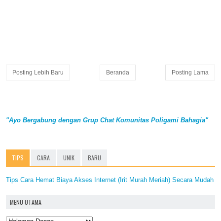
Posting Lebih Baru
Beranda
Posting Lama
"Ayo Bergabung dengan Grup Chat Komunitas Poligami Bahagia"
TIPS
CARA
UNIK
BARU
Tips Cara Hemat Biaya Akses Internet (Irit Murah Meriah) Secara Mudah
MENU UTAMA