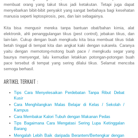
membuat orang yang takut tikus jadi ketakutan. Tetapi juga dapat
menyebarkan bibit-bibit penyakit yang sangat berbahaya bagi kesehatan
manusia seperti leptospirosis, pes, dan lain sebagainya.
Kita bisa mengusir mereka tanpa bantuan obat/bahan kimia, alat
elektronik, ahli penanggulangan tikus (pest control), jebakan tikus, dan
lain-lain. Cukup dengan buah mengkudu kita bisa membuat tikus tidak
betah tinggal di tempat kita dan angkat kaki dengan sukarela. Caranya
yaitu dengan memotong-motong buah pace / mengkudu segar yang
baunya menyengat, lalu kemudian letakkan potongan-potongan buah
pace tersebut di tempat yang sering dilalui tikus. Selamat mencoba
semoga berhasil.
ARTIKEL TERKAIT :
Tips Cara Menyelesaikan Perdebatan Tanpa Ribut Debat
Kusir
Cara Menghilangkan Malas Belajar di Kelas / Sekolah /
Kampus
Cara Membakar Kalori Tubuh dengan Makanan Pedas
Tips Bagaimana Cara Mengatasi Sering Lupa Ketinggalan
Barang
Mengalah Lebih Baik daripada Berantem/Bertengkar dengan