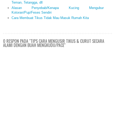
Teman, Tetangga, dll
Alasan Penyebab/Kenapa Kucing Mengubur
Kotoran/Pup/Feses Sendiri
Cara Membuat Tikus Tidak Mau Masuk Rumah Kita
0 RESPON PADA "TIPS CARA MENGUSIR TIKUS & CURUT SECARA
ALAMI DENGAN BUAH MENGKUDU/PACE"