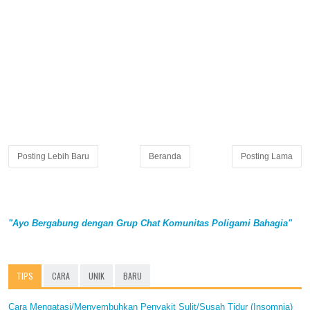
Posting Lebih Baru
Beranda
Posting Lama
"Ayo Bergabung dengan Grup Chat Komunitas Poligami Bahagia"
TIPS
CARA
UNIK
BARU
Cara Mengatasi/Menyembuhkan Penyakit Sulit/Susah Tidur (Insomnia)