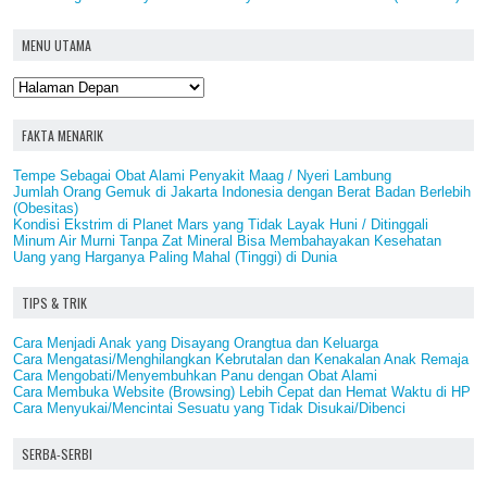
MENU UTAMA
FAKTA MENARIK
Tempe Sebagai Obat Alami Penyakit Maag / Nyeri Lambung
Jumlah Orang Gemuk di Jakarta Indonesia dengan Berat Badan Berlebih
(Obesitas)
Kondisi Ekstrim di Planet Mars yang Tidak Layak Huni / Ditinggali
Minum Air Murni Tanpa Zat Mineral Bisa Membahayakan Kesehatan
Uang yang Harganya Paling Mahal (Tinggi) di Dunia
TIPS & TRIK
Cara Menjadi Anak yang Disayang Orangtua dan Keluarga
Cara Mengatasi/Menghilangkan Kebrutalan dan Kenakalan Anak Remaja
Cara Mengobati/Menyembuhkan Panu dengan Obat Alami
Cara Membuka Website (Browsing) Lebih Cepat dan Hemat Waktu di HP
Cara Menyukai/Mencintai Sesuatu yang Tidak Disukai/Dibenci
SERBA-SERBI