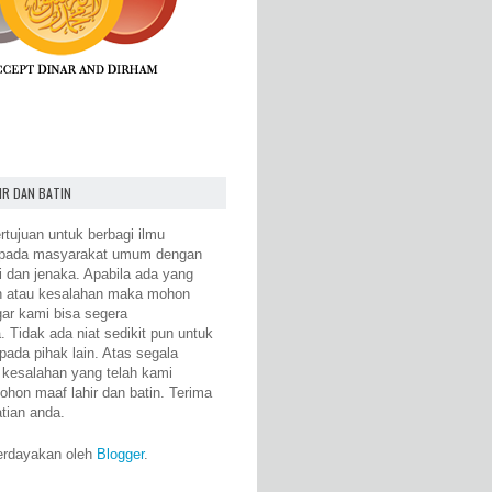
IR DAN BATIN
rtujuan untuk berbagi ilmu
epada masyarakat umum dengan
i dan jenaka. Apabila ada yang
n atau kesalahan maka mohon
gar kami bisa segera
 Tidak ada niat sedikit pun untuk
pada pihak lain. Atas segala
 kesalahan yang telah kami
ohon maaf lahir dan batin. Terima
atian anda.
erdayakan oleh
Blogger
.