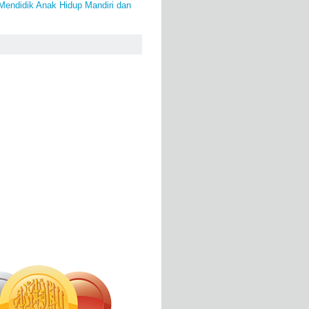
Mendidik Anak Hidup Mandiri dan