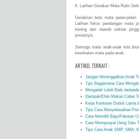
6. Latihan Gerakan Mata Rutin Set
Gerakkan bola mata pelan-pelan 
Latihan fokus pandangan mata ja
kening dan daerah sekitar pingg
jemarinya.
Semoga mata anak-anak kita bisa
kesehatan mata pada anak.
ARTIKEL TERKAIT :
Jangan Meninggalkan Anak 
Tips Bagaimana Cara Mengata
Mengalah Lebih Baik daripad
Dampak/Efek Makan Cabai Te
Kerja Kantoran Duduk Lama d
Tips Cara Menyelesaikan Per
Cara Memilih Baju/Pakaian 
Cara Mempunyai Uang Satu Tr
Tips Cara Anak SMP, SMA, K