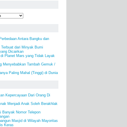
 Perbedaan Antara Bangku dan
) Terbuat dari Minyak Bumi
yang Dicairkan
 di Planet Mars yang Tidak Layak
ng Menyebabkan Tambah Gemuk /
nya Paling Mahal (Tinggi) di Dunia
an Kepercayaan Dari Orang Di
Anak Menjadi Anak Soleh Berakhlak
i Banyak Nomor Telepon
angan
angun Masjid di Wilayah Mayoritas
is Keras