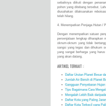
sebaiknya diikuti dengan penana
pohon yang ditebang tersebut. Lah
diusahakan dilaksanakan rebois
telah hilang.
4. Menempatkan Penjaga Hutan / P
Dengan menempatkan satuan peng
persenjataan lengkap diharapkan
oknum-oknum yang tidak bertanggu
sangsi yang tegas dan dihukum se
yang sangat berharga yang harus
yang akan datang.
ARTIKEL TERKAIT :
Daftar Urutan Planet Besar da
Jumlah Air Bersih di Planet B
Gangguan Penyebaran Hujan 
Tips Bagaimana Cara Mengata
Mengalah Lebih Baik daripad
Daftar Kota yang Paling Jara
Daftar Kota Terkecil yang Pal