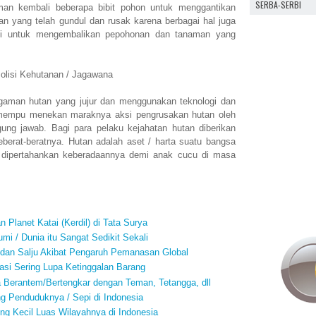
SERBA-SERBI
man kembali beberapa bibit pohon untuk menggantikan
an yang telah gundul dan rusak karena berbagai hal juga
asi untuk mengembalikan pepohonan dan tanaman yang
olisi Kehutanan / Jagawana
aman hutan yang jujur dan menggunakan teknologi dan
 mempu menekan maraknya aksi pengrusakan hutan oleh
ng jawab. Bagi para pelaku kejahatan hutan diberikan
berat-beratnya. Hutan adalah aset / harta suatu bangsa
 dipertahankan keberadaannya demi anak cucu di masa
n Planet Katai (Kerdil) di Tata Surya
umi / Dunia itu Sangat Sedikit Sekali
dan Salju Akibat Pengaruh Pemanasan Global
si Sering Lupa Ketinggalan Barang
a Berantem/Bertengkar dengan Teman, Tetangga, dll
ng Penduduknya / Sepi di Indonesia
ing Kecil Luas Wilayahnya di Indonesia