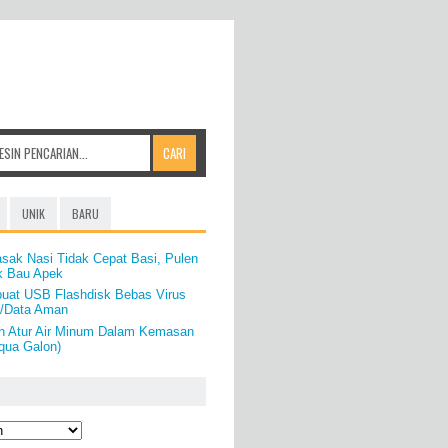
UNIK
BARU
sak Nasi Tidak Cepat Basi, Pulen
k Bau Apek
uat USB Flashdisk Bebas Virus
e/Data Aman
h Atur Air Minum Dalam Kemasan
qua Galon)