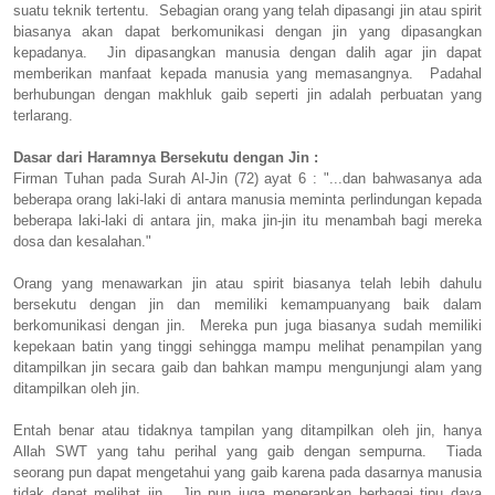
suatu teknik tertentu. Sebagian orang yang telah dipasangi jin atau spirit
biasanya akan dapat berkomunikasi dengan jin yang dipasangkan
kepadanya. Jin dipasangkan manusia dengan dalih agar jin dapat
memberikan manfaat kepada manusia yang memasangnya. Padahal
berhubungan dengan makhluk gaib seperti jin adalah perbuatan yang
terlarang.
Dasar dari Haramnya Bersekutu dengan Jin :
Firman Tuhan pada Surah Al-Jin (72) ayat 6 : "...dan bahwasanya ada
beberapa orang laki-laki di antara manusia meminta perlindungan kepada
beberapa laki-laki di antara jin, maka jin-jin itu menambah bagi mereka
dosa dan kesalahan."
Orang yang menawarkan jin atau spirit biasanya telah lebih dahulu
bersekutu dengan jin dan memiliki kemampuanyang baik dalam
berkomunikasi dengan jin. Mereka pun juga biasanya sudah memiliki
kepekaan batin yang tinggi sehingga mampu melihat penampilan yang
ditampilkan jin secara gaib dan bahkan mampu mengunjungi alam yang
ditampilkan oleh jin.
Entah benar atau tidaknya tampilan yang ditampilkan oleh jin, hanya
Allah SWT yang tahu perihal yang gaib dengan sempurna. Tiada
seorang pun dapat mengetahui yang gaib karena pada dasarnya manusia
tidak dapat melihat jin. Jin pun juga menerapkan berbagai tipu daya