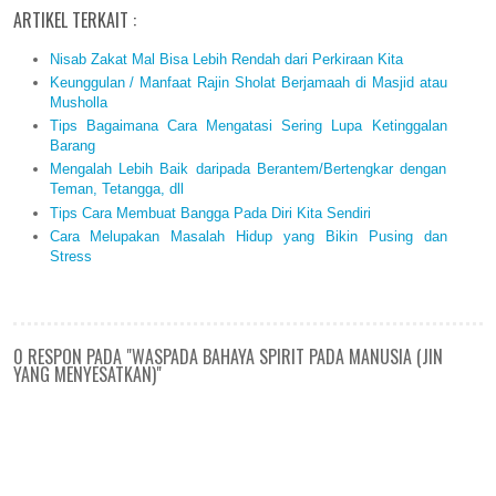
ARTIKEL TERKAIT :
Nisab Zakat Mal Bisa Lebih Rendah dari Perkiraan Kita
Keunggulan / Manfaat Rajin Sholat Berjamaah di Masjid atau
Musholla
Tips Bagaimana Cara Mengatasi Sering Lupa Ketinggalan
Barang
Mengalah Lebih Baik daripada Berantem/Bertengkar dengan
Teman, Tetangga, dll
Tips Cara Membuat Bangga Pada Diri Kita Sendiri
Cara Melupakan Masalah Hidup yang Bikin Pusing dan
Stress
0 RESPON PADA "WASPADA BAHAYA SPIRIT PADA MANUSIA (JIN
YANG MENYESATKAN)"