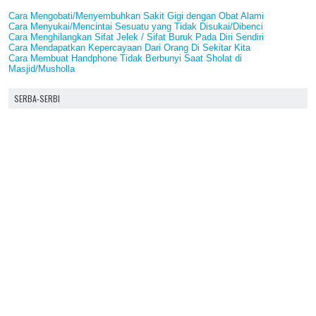
Cara Mengobati/Menyembuhkan Sakit Gigi dengan Obat Alami
Cara Menyukai/Mencintai Sesuatu yang Tidak Disukai/Dibenci
Cara Menghilangkan Sifat Jelek / Sifat Buruk Pada Diri Sendiri
Cara Mendapatkan Kepercayaan Dari Orang Di Sekitar Kita
Cara Membuat Handphone Tidak Berbunyi Saat Sholat di
Masjid/Musholla
SERBA-SERBI