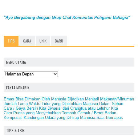
"Ayo Bergabung dengan Grup Chat Komunitas Poligami Bahagia"
TIPS
CARA
UNIK
BARU
MENU UTAMA
FAKTA MENARIK
Emas Bisa Dimakan Oleh Manusia Dijadikan Menjadi Makanan/Minuman
Jumlah Lama Waktu Tidur yang Dibutuhkan Manusia Dalam Sehari
Cara / Gaya Bersin Kita Diwarisi dari Orangtua atau Leluhur Kita
Cara Puasa yang Menyebabkan Tambah Gemuk / Berat Badan
Komposisi Kandungan Udara yang Dihirup Manusia Saat Bernapas
TIPS & TRIK