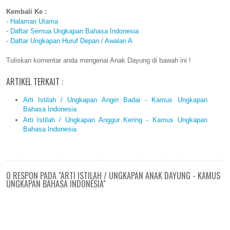
Kembali Ke :
-
Halaman Utama
-
Daftar Semua Ungkapan Bahasa Indonesia
-
Daftar Ungkapan Huruf Depan / Awalan A
Tuliskan komentar anda mengenai Anak Dayung di bawah ini !
ARTIKEL TERKAIT :
Arti Istilah / Ungkapan Angin Badai - Kamus Ungkapan
Bahasa Indonesia
Arti Istilah / Ungkapan Anggur Kering - Kamus Ungkapan
Bahasa Indonesia
0 RESPON PADA "ARTI ISTILAH / UNGKAPAN ANAK DAYUNG - KAMUS
UNGKAPAN BAHASA INDONESIA"