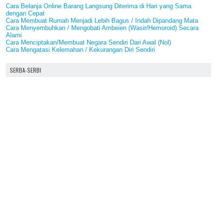
Cara Belanja Online Barang Langsung Diterima di Hari yang Sama
dengan Cepat
Cara Membuat Rumah Menjadi Lebih Bagus / Indah Dipandang Mata
Cara Menyembuhkan / Mengobati Ambeien (Wasir/Hemoroid) Secara
Alami
Cara Menciptakan/Membuat Negara Sendiri Dari Awal (Nol)
Cara Mengatasi Kelemahan / Kekurangan Diri Sendiri
SERBA-SERBI