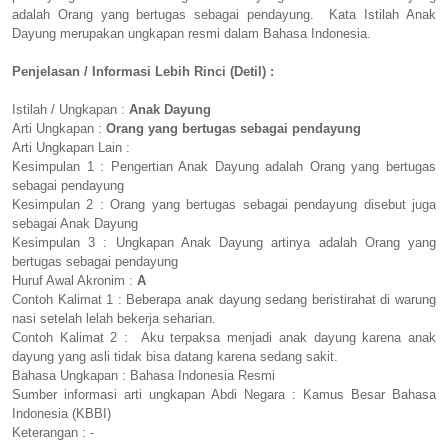
adalah Orang yang bertugas sebagai pendayung. Kata Istilah Anak
Dayung merupakan ungkapan resmi dalam Bahasa Indonesia.
Penjelasan / Informasi Lebih Rinci (Detil) :
Istilah / Ungkapan :
Anak Dayung
Arti Ungkapan :
Orang yang bertugas sebagai pendayung
Arti Ungkapan Lain :
Kesimpulan 1 : Pengertian Anak Dayung adalah Orang yang bertugas
sebagai pendayung
Kesimpulan 2 : Orang yang bertugas sebagai pendayung disebut juga
sebagai Anak Dayung
Kesimpulan 3 : Ungkapan Anak Dayung artinya adalah Orang yang
bertugas sebagai pendayung
Huruf Awal Akronim :
A
Contoh Kalimat 1 : Beberapa anak dayung sedang beristirahat di warung
nasi setelah lelah bekerja seharian.
Contoh Kalimat 2 : Aku terpaksa menjadi anak dayung karena anak
dayung yang asli tidak bisa datang karena sedang sakit.
Bahasa Ungkapan : Bahasa Indonesia Resmi
Sumber informasi arti ungkapan Abdi Negara : Kamus Besar Bahasa
Indonesia (KBBI)
Keterangan : -