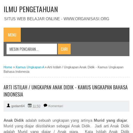
ILMU PENGETAHUAN
SITUS WEB BELAJAR ONLINE - WWW.ORGANISASI.ORG
MENU
Home
»
Kamus Ungkapan A
»
Arti Istilah / Ungkapan Anak Didik - Kamus Ungkapan
Bahasa Indonesia
ARTI ISTILAH / UNGKAPAN ANAK DIDIK - KAMUS UNGKAPAN BAHASA
INDONESIA
godam64
11:50
Komentari
Anak Didik
adalah sebuah ungkapan yang artinya
Murid yang diajar
.
Murid yang diajar diistilahkan sebagai Anak Didik. Jadi arti Anak Didik
adalah Murid yang diajar / Anak piara. Kata Istilah Anak Didik