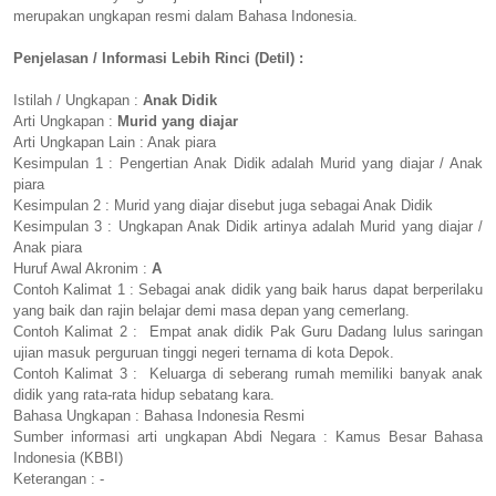
merupakan ungkapan resmi dalam Bahasa Indonesia.
Penjelasan / Informasi Lebih Rinci (Detil) :
Istilah / Ungkapan :
Anak Didik
Arti Ungkapan :
Murid yang diajar
Arti Ungkapan Lain : Anak piara
Kesimpulan 1 : Pengertian Anak Didik adalah Murid yang diajar / Anak
piara
Kesimpulan 2 : Murid yang diajar disebut juga sebagai Anak Didik
Kesimpulan 3 : Ungkapan Anak Didik artinya adalah Murid yang diajar /
Anak piara
Huruf Awal Akronim :
A
Contoh Kalimat 1 : Sebagai anak didik yang baik harus dapat berperilaku
yang baik dan rajin belajar demi masa depan yang cemerlang.
Contoh Kalimat 2 : Empat anak didik Pak Guru Dadang lulus saringan
ujian masuk perguruan tinggi negeri ternama di kota Depok.
Contoh Kalimat 3 : Keluarga di seberang rumah memiliki banyak anak
didik yang rata-rata hidup sebatang kara.
Bahasa Ungkapan : Bahasa Indonesia Resmi
Sumber informasi arti ungkapan Abdi Negara : Kamus Besar Bahasa
Indonesia (KBBI)
Keterangan : -