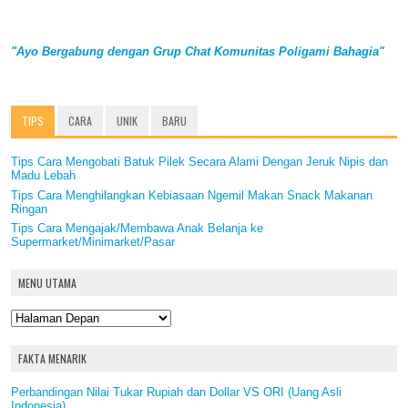
"Ayo Bergabung dengan Grup Chat Komunitas Poligami Bahagia"
TIPS
CARA
UNIK
BARU
Tips Cara Mengobati Batuk Pilek Secara Alami Dengan Jeruk Nipis dan
Madu Lebah
Tips Cara Menghilangkan Kebiasaan Ngemil Makan Snack Makanan
Ringan
Tips Cara Mengajak/Membawa Anak Belanja ke
Supermarket/Minimarket/Pasar
MENU UTAMA
FAKTA MENARIK
Perbandingan Nilai Tukar Rupiah dan Dollar VS ORI (Uang Asli
Indonesia)