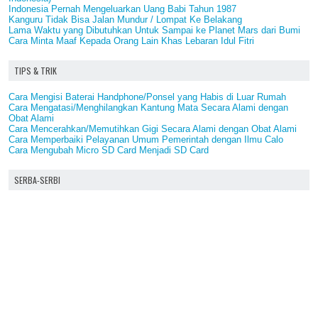
Indonesia Pernah Mengeluarkan Uang Babi Tahun 1987
Kanguru Tidak Bisa Jalan Mundur / Lompat Ke Belakang
Lama Waktu yang Dibutuhkan Untuk Sampai ke Planet Mars dari Bumi
Cara Minta Maaf Kepada Orang Lain Khas Lebaran Idul Fitri
TIPS & TRIK
Cara Mengisi Baterai Handphone/Ponsel yang Habis di Luar Rumah
Cara Mengatasi/Menghilangkan Kantung Mata Secara Alami dengan
Obat Alami
Cara Mencerahkan/Memutihkan Gigi Secara Alami dengan Obat Alami
Cara Memperbaiki Pelayanan Umum Pemerintah dengan Ilmu Calo
Cara Mengubah Micro SD Card Menjadi SD Card
SERBA-SERBI