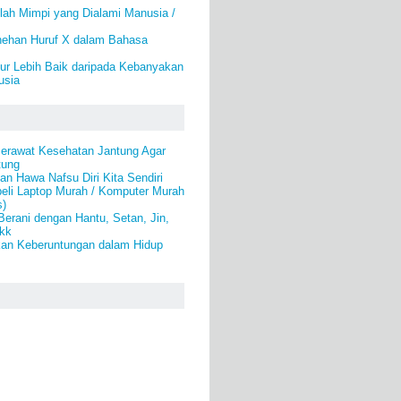
ah Mimpi yang Dialami Manusia /
nehan Huruf X dalam Bahasa
ur Lebih Baik daripada Kebanyakan
usia
erawat Kesehatan Jantung Agar
tung
n Hawa Nafsu Diri Kita Sendiri
eli Laptop Murah / Komputer Murah
s)
Berani dengan Hantu, Setan, Jin,
kk
an Keberuntungan dalam Hidup