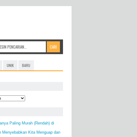
UNIK
BARU
anya Paling Murah (Rendah) di
n Menyebabkan Kita Menguap dan