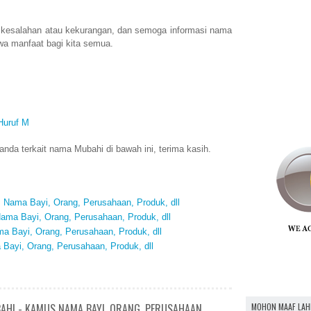
 kesalahan atau kekurangan, dan semoga informasi nama
a manfaat bagi kita semua.
Huruf M
nda terkait nama Mubahi di bawah ini, terima kasih.
Nama Bayi, Orang, Perusahaan, Produk, dll
ma Bayi, Orang, Perusahaan, Produk, dll
 Bayi, Orang, Perusahaan, Produk, dll
Bayi, Orang, Perusahaan, Produk, dll
MOHON MAAF LAH
AHI - KAMUS NAMA BAYI, ORANG, PERUSAHAAN,