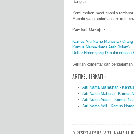
Bangga
Kami mohon maaf apabila terdapat
Mubahi yang sederhana ini membaw
Kembali Menuju :
Kamus Arti Nama Manusia / Orang
Kamus Nama-Nama Arab (Islam)
Daftar Nama yang Dimulai dengan 
Berikan komentar dan pengalaman a
ARTIKEL TERKAIT :
Arti Nama Ma'munah - Kamus 
Arti Nama Mahesa - Kamus Na
Arti Nama Adam - Kamus Nama
Arti Nama Adil - Kamus Nama 
0 RESPON PADA "ARTI NAMA MUB