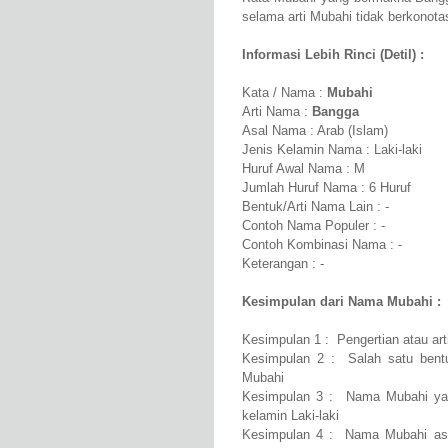
selama arti Mubahi tidak berkonotas
Informasi Lebih Rinci (Detil) :
Kata / Nama :
Mubahi
Arti Nama :
Bangga
Asal Nama : Arab (Islam)
Jenis Kelamin Nama : Laki-laki
Huruf Awal Nama : M
Jumlah Huruf Nama : 6 Huruf
Bentuk/Arti Nama Lain : -
Contoh Nama Populer : -
Contoh Kombinasi Nama : -
Keterangan : -
Kesimpulan dari Nama Mubahi :
Kesimpulan 1 : Pengertian atau ar
Kesimpulan 2 : Salah satu bent
Mubahi
Kesimpulan 3 : Nama Mubahi yan
kelamin Laki-laki
Kesimpulan 4 : Nama Mubahi asa