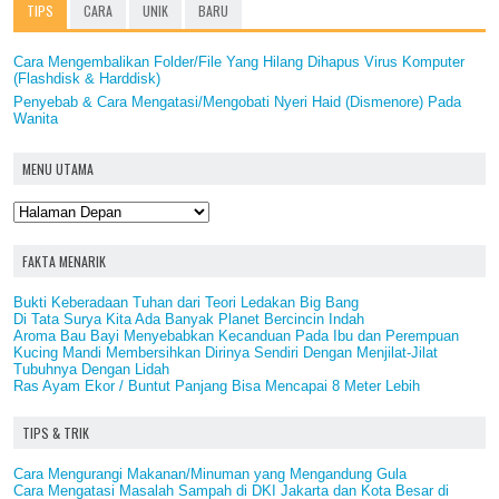
TIPS
CARA
UNIK
BARU
Cara Mengembalikan Folder/File Yang Hilang Dihapus Virus Komputer
(Flashdisk & Harddisk)
Penyebab & Cara Mengatasi/Mengobati Nyeri Haid (Dismenore) Pada
Wanita
MENU UTAMA
FAKTA MENARIK
Bukti Keberadaan Tuhan dari Teori Ledakan Big Bang
Di Tata Surya Kita Ada Banyak Planet Bercincin Indah
Aroma Bau Bayi Menyebabkan Kecanduan Pada Ibu dan Perempuan
Kucing Mandi Membersihkan Dirinya Sendiri Dengan Menjilat-Jilat
Tubuhnya Dengan Lidah
Ras Ayam Ekor / Buntut Panjang Bisa Mencapai 8 Meter Lebih
TIPS & TRIK
Cara Mengurangi Makanan/Minuman yang Mengandung Gula
Cara Mengatasi Masalah Sampah di DKI Jakarta dan Kota Besar di