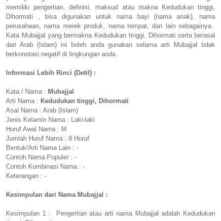
memiliki pengertian, definisi, maksud atau makna Kedudukan tinggi,
Dihormati , bisa digunakan untuk nama bayi (nama anak), nama
perusahaan, nama merek produk, nama tempat, dan lain sebagainya.
Kata Mubajjal yang bermakna Kedudukan tinggi, Dihormati serta berasal
dari Arab (Islam) ini boleh anda gunakan selama arti Mubajjal tidak
berkonotasi negatif di lingkungan anda.
Informasi Lebih Rinci (Detil) :
Kata / Nama :
Mubajjal
Arti Nama :
Kedudukan tinggi, Dihormati
Asal Nama : Arab (Islam)
Jenis Kelamin Nama : Laki-laki
Huruf Awal Nama : M
Jumlah Huruf Nama : 8 Huruf
Bentuk/Arti Nama Lain : -
Contoh Nama Populer : -
Contoh Kombinasi Nama : -
Keterangan : -
Kesimpulan dari Nama Mubajjal :
Kesimpulan 1 : Pengertian atau arti nama Mubajjal adalah Kedudukan