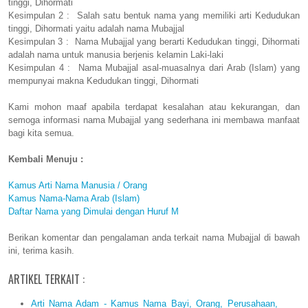
tinggi, Dihormati
Kesimpulan 2 : Salah satu bentuk nama yang memiliki arti Kedudukan
tinggi, Dihormati yaitu adalah nama Mubajjal
Kesimpulan 3 : Nama Mubajjal yang berarti Kedudukan tinggi, Dihormati
adalah nama untuk manusia berjenis kelamin Laki-laki
Kesimpulan 4 : Nama Mubajjal asal-muasalnya dari Arab (Islam) yang
mempunyai makna Kedudukan tinggi, Dihormati
Kami mohon maaf apabila terdapat kesalahan atau kekurangan, dan
semoga informasi nama Mubajjal yang sederhana ini membawa manfaat
bagi kita semua.
Kembali Menuju :
Kamus Arti Nama Manusia / Orang
Kamus Nama-Nama Arab (Islam)
Daftar Nama yang Dimulai dengan Huruf M
Berikan komentar dan pengalaman anda terkait nama Mubajjal di bawah
ini, terima kasih.
ARTIKEL TERKAIT :
Arti Nama Adam - Kamus Nama Bayi, Orang, Perusahaan,