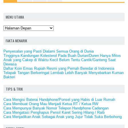
MENU UTAMA
FAKTA MENARIK
Penyesalan yang Pasti Dialami Semua Orang di Dunia
Tingginya Kandungan Kolesterol Pada Buah Durian/Duren Hanya Mitos
Anak yang Cakep di Waktu Kecil Belum Tentu Cantik/Ganteng Saat
Dewasa
Daftar Koin Emas Rupiah Resmi yang Pernah Beredar di Indonesia
Telapak Tangan Berkeringat Lembab Lebih Banyak Menyebarkan Kuman
Bakteri
TIPS & TRIK
Cara Mengisi Baterai Handphone/Ponsel yang Habis di Luar Rumah
Cara Membuat Orang Mau Menjadi Ketua RT / Ketua RW
Cara Mempunyai Banyak Nomor Telepon Handphone Cadangan
Cara Mengatasi Penghapus Pensil Karet Sering Hilang / Raib
Cara Menjadikan Anak Sebagai Anak yang Jujur Tidak Suka Berbohong