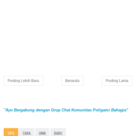
Posting Lebih Baru
Beranda
Posting Lama
"Ayo Bergabung dengan Grup Chat Komunitas Poligami Bahagia"
TIPS
CARA
UNIK
BARU