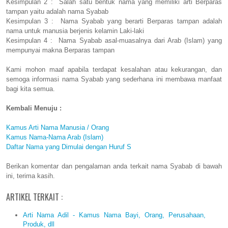
Kesimpulan 2 : Salah satu bentuk nama yang memiliki arti Berparas
tampan yaitu adalah nama Syabab
Kesimpulan 3 : Nama Syabab yang berarti Berparas tampan adalah
nama untuk manusia berjenis kelamin Laki-laki
Kesimpulan 4 : Nama Syabab asal-muasalnya dari Arab (Islam) yang
mempunyai makna Berparas tampan
Kami mohon maaf apabila terdapat kesalahan atau kekurangan, dan
semoga informasi nama Syabab yang sederhana ini membawa manfaat
bagi kita semua.
Kembali Menuju :
Kamus Arti Nama Manusia / Orang
Kamus Nama-Nama Arab (Islam)
Daftar Nama yang Dimulai dengan Huruf S
Berikan komentar dan pengalaman anda terkait nama Syabab di bawah
ini, terima kasih.
ARTIKEL TERKAIT :
Arti Nama Adil - Kamus Nama Bayi, Orang, Perusahaan,
Produk, dll