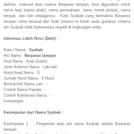
definisi, maksud atau makna Berparas tampan, bisa digunakan untuk
nama bayi (nama anak), nama perusahaan, nama merek produk, nama
tempat, dan lain sebagainya. Kata Syabab yang bermakna Berparas
tampan serta berasal dari Arab (Islam) ini boleh anda gunakan selama
arti Syabab tidak berkonotasi negatif di lingkungan anda.
Informasi Lebih Rinci (Detil) :
Kata / Nama :
Syabab
Arti Nama :
Berparas tampan
Asal Nama : Arab (Islam)
Jenis Kelamin Nama : Laki-laki
Huruf Awal Nama : S
Jumlah Huruf Nama : 6 Huruf
Bentuk/Arti Nama Lain : -
Contoh Nama Populer : -
Contoh Kombinasi Nama : -
Keterangan : -
Kesimpulan dari Nama Syabab :
Kesimpulan 1 : Pengertian atau arti nama Syabab adalah Berparas
tampan