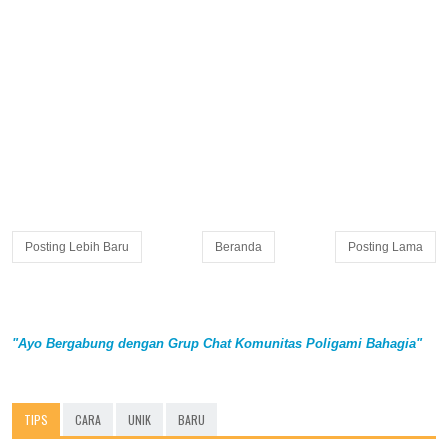
Posting Lebih Baru
Beranda
Posting Lama
"Ayo Bergabung dengan Grup Chat Komunitas Poligami Bahagia"
TIPS
CARA
UNIK
BARU