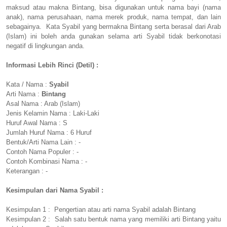
maksud atau makna Bintang, bisa digunakan untuk nama bayi (nama
anak), nama perusahaan, nama merek produk, nama tempat, dan lain
sebagainya. Kata Syabil yang bermakna Bintang serta berasal dari Arab
(Islam) ini boleh anda gunakan selama arti Syabil tidak berkonotasi
negatif di lingkungan anda.
Informasi Lebih Rinci (Detil) :
Kata / Nama :
Syabil
Arti Nama :
Bintang
Asal Nama : Arab (Islam)
Jenis Kelamin Nama : Laki-Laki
Huruf Awal Nama : S
Jumlah Huruf Nama : 6 Huruf
Bentuk/Arti Nama Lain : -
Contoh Nama Populer : -
Contoh Kombinasi Nama : -
Keterangan : -
Kesimpulan dari Nama Syabil :
Kesimpulan 1 : Pengertian atau arti nama Syabil adalah Bintang
Kesimpulan 2 : Salah satu bentuk nama yang memiliki arti Bintang yaitu