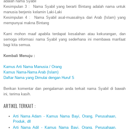
adalah nama Syabil
Kesimpulan 3 : Nama Syabil yang berarti Bintang adalah nama untuk
manusia berjenis kelamin Laki-Laki
Kesimpulan 4 : Nama Syabil asal-muasalnya dari Arab (Islam) yang
mempunyai makna Bintang
Kami mohon maaf apabila terdapat kesalahan atau kekurangan, dan
semoga informasi nama Syabil yang sederhana ini membawa manfaat
bagi kita semua.
Kembali Menuju :
Kamus Arti Nama Manusia / Orang
Kamus Nama-Nama Arab (Islam)
Daftar Nama yang Dimulai dengan Huruf S
Berikan komentar dan pengalaman anda terkait nama Syabil di bawah
ini, terima kasih.
ARTIKEL TERKAIT :
Arti Nama Adam - Kamus Nama Bayi, Orang, Perusahaan,
Produk, dll
Arti Nama Adil - Kamus Nama Bayi, Orang, Perusahaan,