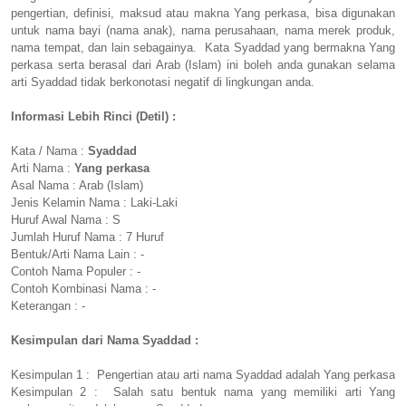
pengertian, definisi, maksud atau makna Yang perkasa, bisa digunakan
untuk nama bayi (nama anak), nama perusahaan, nama merek produk,
nama tempat, dan lain sebagainya. Kata Syaddad yang bermakna Yang
perkasa serta berasal dari Arab (Islam) ini boleh anda gunakan selama
arti Syaddad tidak berkonotasi negatif di lingkungan anda.
Informasi Lebih Rinci (Detil) :
Kata / Nama :
Syaddad
Arti Nama :
Yang perkasa
Asal Nama : Arab (Islam)
Jenis Kelamin Nama : Laki-Laki
Huruf Awal Nama : S
Jumlah Huruf Nama : 7 Huruf
Bentuk/Arti Nama Lain : -
Contoh Nama Populer : -
Contoh Kombinasi Nama : -
Keterangan : -
Kesimpulan dari Nama Syaddad :
Kesimpulan 1 : Pengertian atau arti nama Syaddad adalah Yang perkasa
Kesimpulan 2 : Salah satu bentuk nama yang memiliki arti Yang