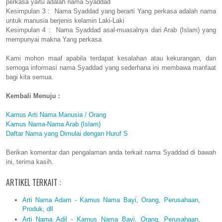
perkasa yaitu adalah nama Syaddad
Kesimpulan 3 : Nama Syaddad yang berarti Yang perkasa adalah nama
untuk manusia berjenis kelamin Laki-Laki
Kesimpulan 4 : Nama Syaddad asal-muasalnya dari Arab (Islam) yang
mempunyai makna Yang perkasa
Kami mohon maaf apabila terdapat kesalahan atau kekurangan, dan
semoga informasi nama Syaddad yang sederhana ini membawa manfaat
bagi kita semua.
Kembali Menuju :
Kamus Arti Nama Manusia / Orang
Kamus Nama-Nama Arab (Islam)
Daftar Nama yang Dimulai dengan Huruf S
Berikan komentar dan pengalaman anda terkait nama Syaddad di bawah
ini, terima kasih.
ARTIKEL TERKAIT :
Arti Nama Adam - Kamus Nama Bayi, Orang, Perusahaan,
Produk, dll
Arti Nama Adil - Kamus Nama Bayi, Orang, Perusahaan,