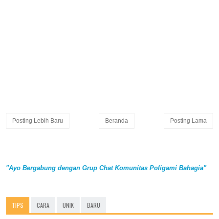
Posting Lebih Baru
Beranda
Posting Lama
"Ayo Bergabung dengan Grup Chat Komunitas Poligami Bahagia"
TIPS
CARA
UNIK
BARU