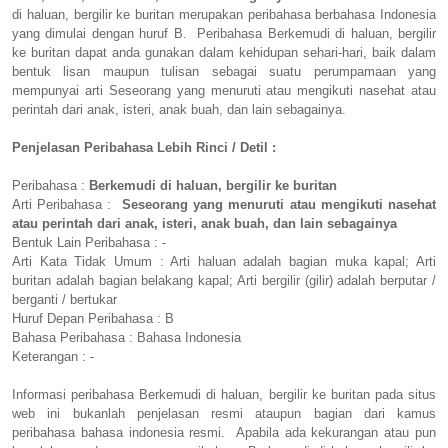
di haluan, bergilir ke buritan merupakan peribahasa berbahasa Indonesia
yang dimulai dengan huruf B. Peribahasa Berkemudi di haluan, bergilir
ke buritan dapat anda gunakan dalam kehidupan sehari-hari, baik dalam
bentuk lisan maupun tulisan sebagai suatu perumpamaan yang
mempunyai arti Seseorang yang menuruti atau mengikuti nasehat atau
perintah dari anak, isteri, anak buah, dan lain sebagainya.
Penjelasan Peribahasa Lebih Rinci / Detil :
Peribahasa :
Berkemudi di haluan, bergilir ke buritan
Arti Peribahasa :
Seseorang yang menuruti atau mengikuti nasehat
atau perintah dari anak, isteri, anak buah, dan lain sebagainya
Bentuk Lain Peribahasa : -
Arti Kata Tidak Umum : Arti haluan adalah bagian muka kapal; Arti
buritan adalah bagian belakang kapal; Arti bergilir (gilir) adalah berputar /
berganti / bertukar
Huruf Depan Peribahasa : B
Bahasa Peribahasa : Bahasa Indonesia
Keterangan : -
Informasi peribahasa Berkemudi di haluan, bergilir ke buritan pada situs
web ini bukanlah penjelasan resmi ataupun bagian dari kamus
peribahasa bahasa indonesia resmi. Apabila ada kekurangan atau pun