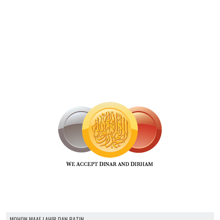
MOHON MAAF LAHIR DAN BATIN