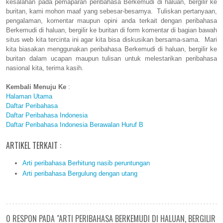
kesalahan pada pemaparan peribahasa Berkemudi di haluan, bergilir ke
buritan, kami mohon maaf yang sebesar-besarnya. Tuliskan pertanyaan,
pengalaman, komentar maupun opini anda terkait dengan peribahasa
Berkemudi di haluan, bergilir ke buritan di form komentar di bagian bawah
situs web kita tercinta ini agar kita bisa diskusikan bersama-sama. Mari
kita biasakan menggunakan peribahasa Berkemudi di haluan, bergilir ke
buritan dalam ucapan maupun tulisan untuk melestarikan peribahasa
nasional kita, terima kasih.
Kembali Menuju Ke
:
Halaman Utama
Daftar Peribahasa
Daftar Peribahasa Indonesia
Daftar Peribahasa Indonesia Berawalan Huruf B
ARTIKEL TERKAIT :
Arti peribahasa Berhitung nasib peruntungan
Arti peribahasa Bergulung dengan utang
0 RESPON PADA "ARTI PERIBAHASA BERKEMUDI DI HALUAN, BERGILIR