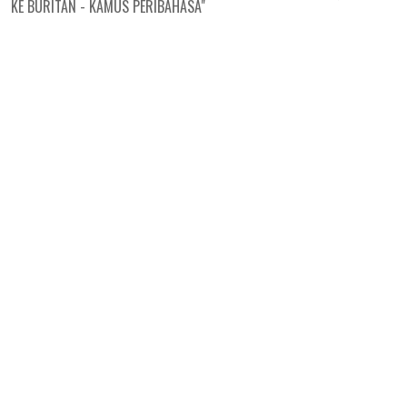
KE BURITAN - KAMUS PERIBAHASA"