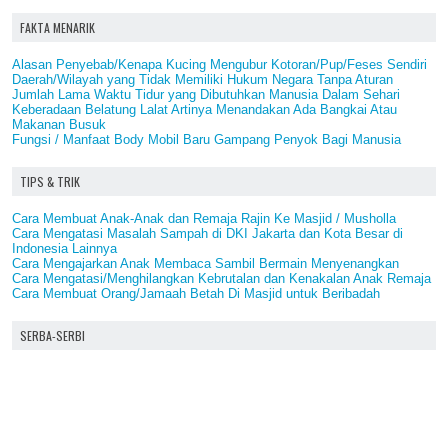
FAKTA MENARIK
Alasan Penyebab/Kenapa Kucing Mengubur Kotoran/Pup/Feses Sendiri
Daerah/Wilayah yang Tidak Memiliki Hukum Negara Tanpa Aturan
Jumlah Lama Waktu Tidur yang Dibutuhkan Manusia Dalam Sehari
Keberadaan Belatung Lalat Artinya Menandakan Ada Bangkai Atau
Makanan Busuk
Fungsi / Manfaat Body Mobil Baru Gampang Penyok Bagi Manusia
TIPS & TRIK
Cara Membuat Anak-Anak dan Remaja Rajin Ke Masjid / Musholla
Cara Mengatasi Masalah Sampah di DKI Jakarta dan Kota Besar di
Indonesia Lainnya
Cara Mengajarkan Anak Membaca Sambil Bermain Menyenangkan
Cara Mengatasi/Menghilangkan Kebrutalan dan Kenakalan Anak Remaja
Cara Membuat Orang/Jamaah Betah Di Masjid untuk Beribadah
SERBA-SERBI