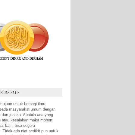
IR DAN BATIN
rtujuan untuk berbagi ilmu
epada masyarakat umum dengan
i dan jenaka. Apabila ada yang
n atau kesalahan maka mohon
gar kami bisa segera
 Tidak ada niat sedikit pun untuk