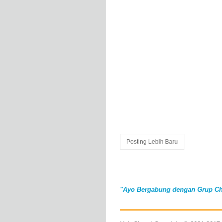
Posting Lebih Baru
"Ayo Bergabung dengan Grup Ch