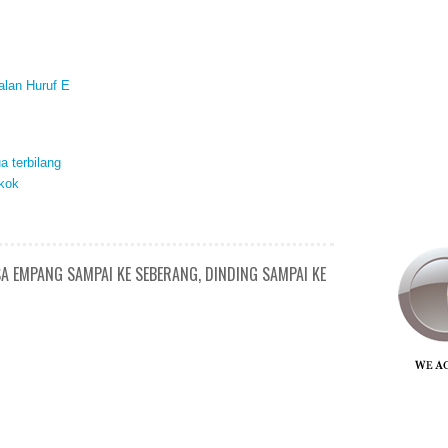
alan Huruf E
a terbilang
kok
A EMPANG SAMPAI KE SEBERANG, DINDING SAMPAI KE