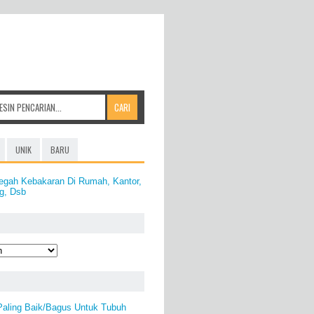
UNIK
BARU
egah Kebakaran Di Rumah, Kantor,
g, Dsb
aling Baik/Bagus Untuk Tubuh