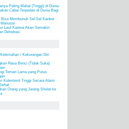
nya Paling Mahal (Tinggi) di Dunia
kan Cabai Terpedas di Dunia Bagi
 Bisa Membunuh Sel-Sel Kanker
 Manusia
ir Laut Karena Akan Semakin
n Dehidrasi
 Kelemahan / Kekurangan Diri
gkan Rasa Benci (Tidak Suka)
ain
ngi Teman Lama yang Putus
gan
 Kolesterol Tinggi Secara Alami
 Sehat
kan Orang yang Jarang Sholat ke
la