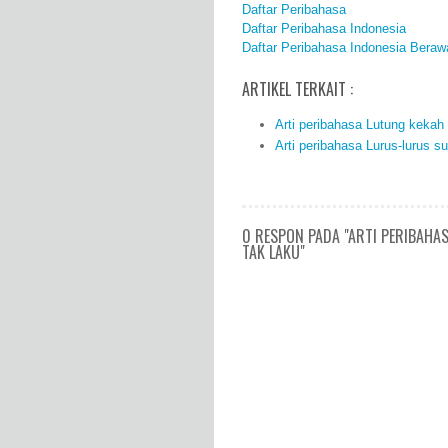
Daftar Peribahasa
Daftar Peribahasa Indonesia
Daftar Peribahasa Indonesia Beraw
ARTIKEL TERKAIT :
Arti peribahasa Lutung kekah
Arti peribahasa Lurus-lurus s
0 RESPON PADA "ARTI PERIBAHA
TAK LAKU"