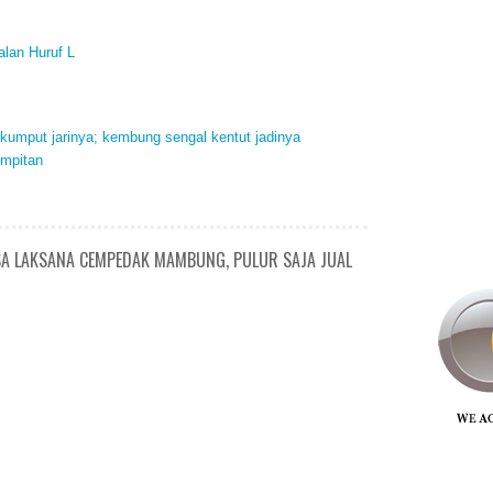
alan Huruf L
 kumput jarinya; kembung sengal kentut jadinya
umpitan
SA LAKSANA CEMPEDAK MAMBUNG, PULUR SAJA JUAL