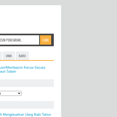
UNIK
BARU
usir/Membasmi Kecoa Secara
Daun Salam
ah Mengeluarkan Uang Babi Tahun