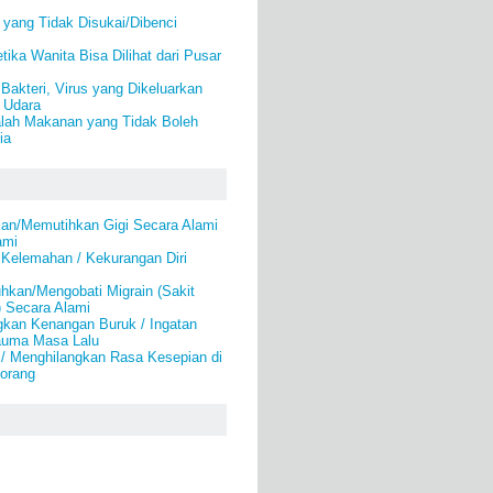
yang Tidak Disukai/Dibenci
ika Wanita Bisa Dilihat dari Pusar
akteri, Virus yang Dikeluarkan
 Udara
alah Makanan yang Tidak Boleh
ia
an/Memutihkan Gigi Secara Alami
ami
 Kelemahan / Kekurangan Diri
kan/Mengobati Migrain (Sakit
) Secara Alami
gkan Kenangan Buruk / Ingatan
auma Masa Lalu
 / Menghilangkan Rasa Kesepian di
eorang